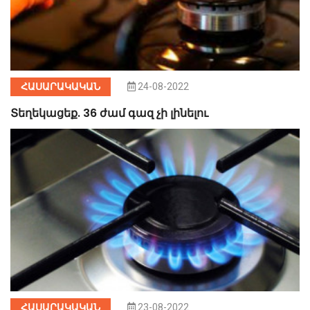
ՀԱՍԱՐԱԿԱԿԱՆ
24-08-2022
Տեղեկացեք. 36 ժամ գազ չի լինելու
ՀԱՍԱՐԱԿԱԿԱՆ
23-08-2022