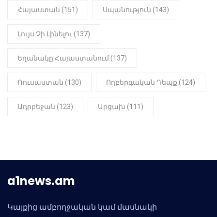
Հայաստան (151)
Սպանություն (143)
Լույս Չի Լինելու (137)
Եղանակը Հայաստանում (137)
Ռուսաստան (130)
Ողբերգական Դեպք (124)
Ադրբեջան (123)
Արցախ (111)
a1news.am
Կայքից ամբողջական կամ մասնակի