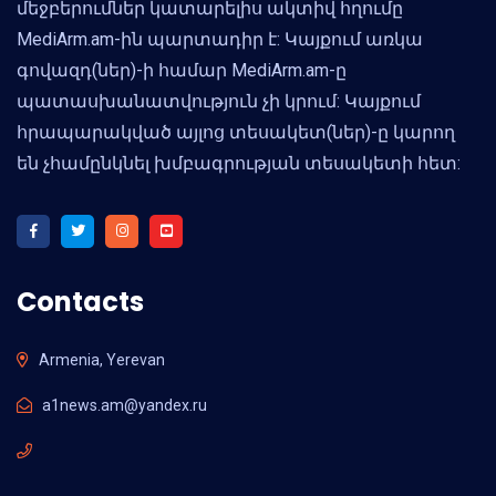
մեջբերումներ կատարելիս ակտիվ հղումը
MediArm.am-ին պարտադիր է: Կայքում առկա
գովազդ(ներ)-ի համար MediArm.am-ը
պատասխանատվություն չի կրում: Կայքում
հրապարակված այլոց տեսակետ(ներ)-ը կարող
են չհամընկնել խմբագրության տեսակետի հետ:
Contacts
Armenia, Yerevan
a1news.am@yandex.ru