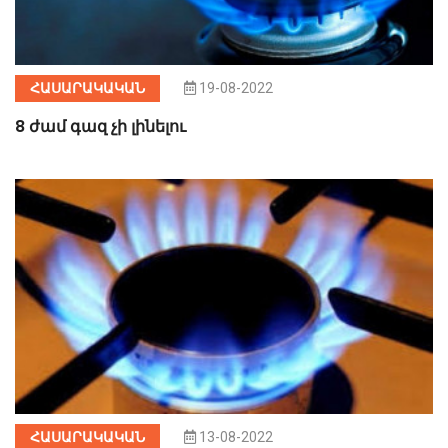
ՀԱՍԱՐԱԿԱԿԱՆ
19-08-2022
8 ժամ գազ չի լինելու
ՀԱՍԱՐԱԿԱԿԱՆ
13-08-2022