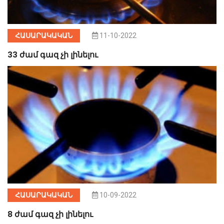
ՀԱՍԱՐԱԿԱԿԱՆ
11-10-2022
33 ժամ գազ չի լինելու
ՀԱՍԱՐԱԿԱԿԱՆ
10-09-2022
8 ժամ գազ չի լինելու