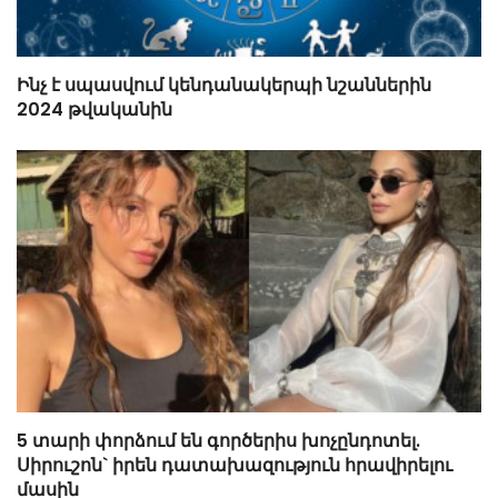
Ինչու է Վիվիեն Բաստաջյանը
նկարահանումների ընթացքում
նստած. Բացառիկ մանրամասներ
(Տեսանյութ)
Ինչ է սպասվում կենդանակերպի նշաններին
2024 թվականին
5 տարի փորձում են գործերիս խոչընդոտել.
Սիրուշոն` իրեն դատախազություն հրավիրելու
մասին