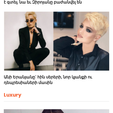
է գտել. նա եւ Զիրոյանը բաժանվել են
Անի Երանյանը` հին սերերի, նոր կյանքի ու
դեպրեսիաների մասին
Luxury