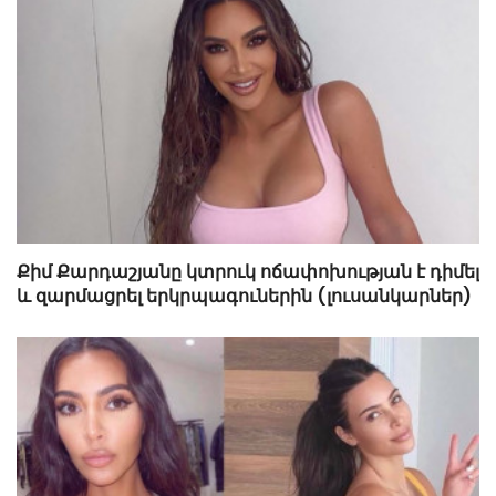
Քիմ Քարդաշյանը կտրուկ ոճափոխության է դիմել
և զարմացրել երկրպագուներին (լուսանկարներ)