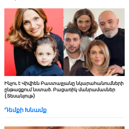
Ինչու է Վիվիեն Բաստաջյանը նկարահանումների
ընթացքում նստած. Բացառիկ մանրամասներ
(Տեսանյութ)
Դեմքի Խնամք