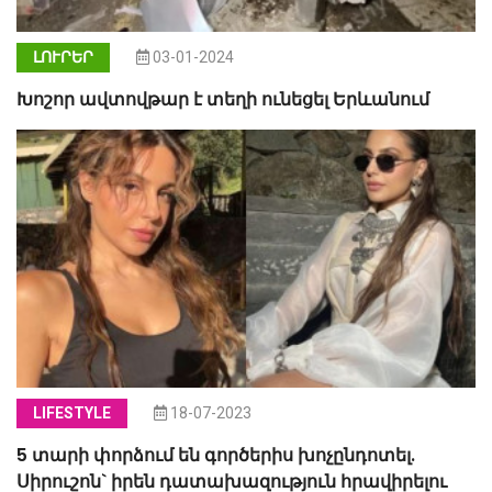
ԼՈՒՐԵՐ
03-01-2024
Խոշոր ավտովթար է տեղի ունեցել Երևանում
LIFESTYLE
18-07-2023
5 տարի փորձում են գործերիս խոչընդոտել.
Սիրուշոն` իրեն դատախազություն հրավիրելու