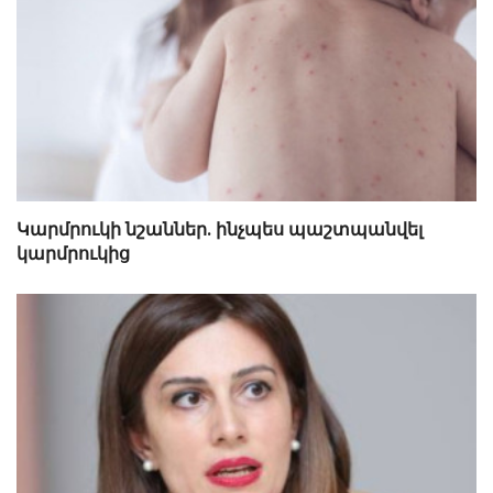
Կարմրուկի նշաններ. ինչպես պաշտպանվել
կարմրուկից