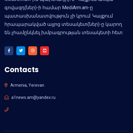
գովազդ(ներ)-ի համար MediArm.am-ը
պատասխանատվություն չի կրում: Կայքում
հրապարակված այլոց տեսակետ(ներ)-ը կարող
են չհամընկնել խմբագրության տեսակետի հետ:
Contacts
Armenia, Yerevan
a1news.am@yandex.ru