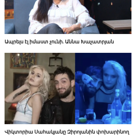
Ապրելս էլ իմաստ չունի. Աննա Խաչատրյան
Վիկտորիա Սահակյանը Զիրոյանին փոխարինող