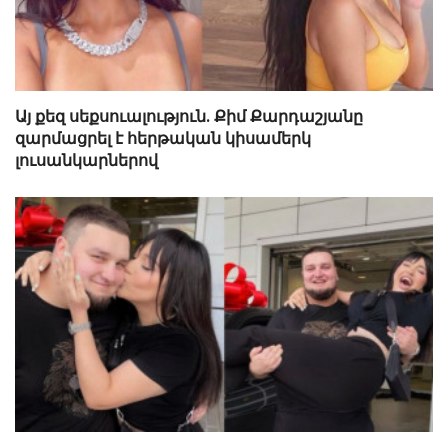
Այ քեզ սեքսուալություն. Քիմ Քարդաշյանը
զարմացրել է հերթական կիսամերկ
լուսանկարներով