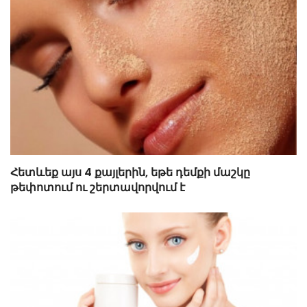
Հետևեք այս 4 քայլերին, եթե դեմքի մաշկը
թեփոտում ու շերտավորվում է