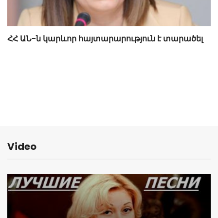
ՀՀ ԱՆ-ն կարևոր հայտարարություն է տարածել
Video