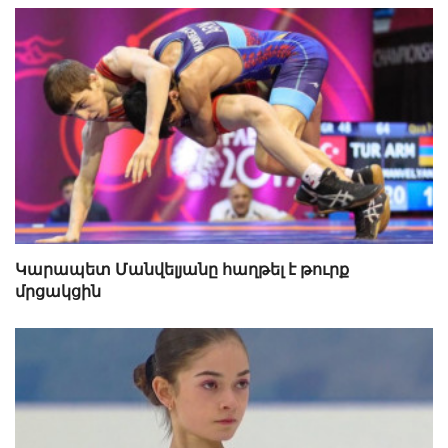
Կարապետ Մանվելյանը հաղթել է թուրք
մրցակցին