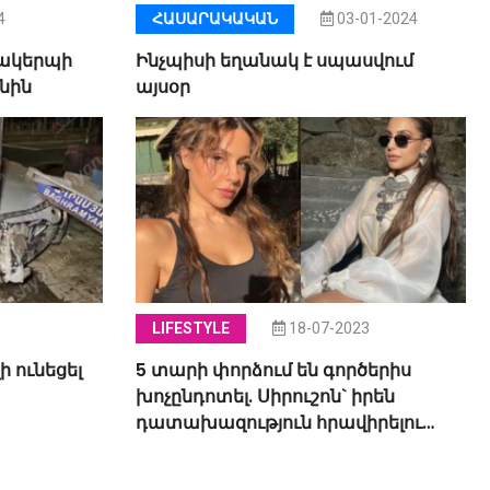
4
ՀԱՍԱՐԱԿԱԿԱՆ
03-01-2024
նակերպի
Ինչպիսի եղանակ է սպասվում
նին
այսօր
LIFESTYLE
18-07-2023
 ունեցել
5 տարի փորձում են գործերիս
խոչընդոտել. Սիրուշոն` իրեն
դատախազություն հրավիրելու
մասին