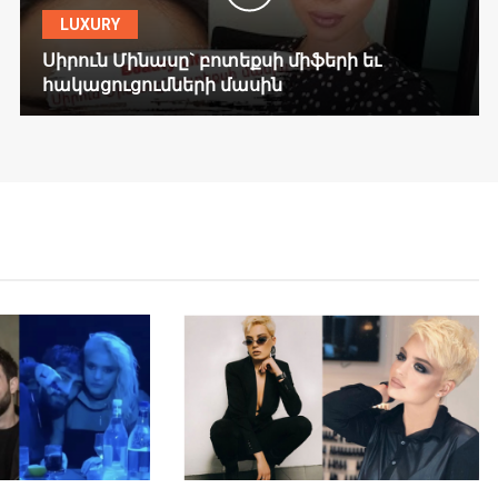
LUXURY
Սիրուն Մինասը` բոտեքսի միֆերի եւ
հակացուցումների մասին