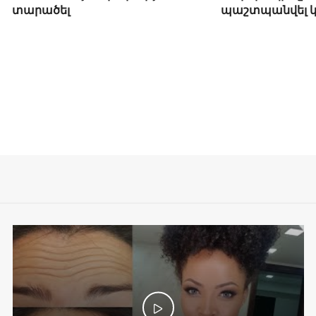
տարածել
պաշտպանվել կ