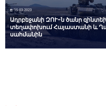
15-03-2023
Ադրբեջանի ԶՈՒ-ն ծանր զինտե
տեղափոխում Հայաստանի և Ղ
սահմանին