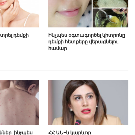
տրել դեմքի
Ինչպես օգտագործել կիտրոնը
դեմքի հետքերը վերացնելու
համար
ններ. ինչպես
ՀՀ ԱՆ-ն կարևոր