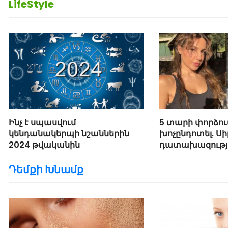
LifeStyle
Ինչ է սպասվում
5 տարի փորձու
կենդանակերպի նշաններին
խոչընդոտել. Սի
2024 թվականին
դատախազությո
մասին
Դեմքի Խնամք