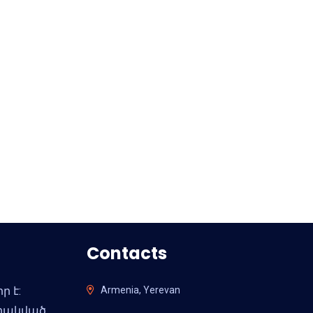
Contacts
ր է:
Armenia, Yerevan
արակված