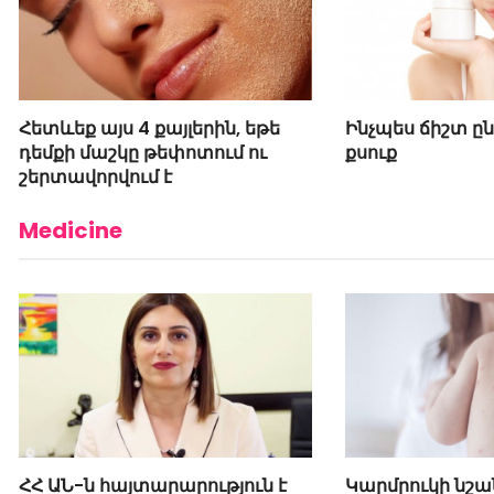
Հետևեք այս 4 քայլերին, եթե
Ինչպես ճիշտ ըն
դեմքի մաշկը թեփոտում ու
քսուք
շերտավորվում է
Medicine
ՀՀ ԱՆ-ն հայտարարություն է
Կարմրուկի նշա