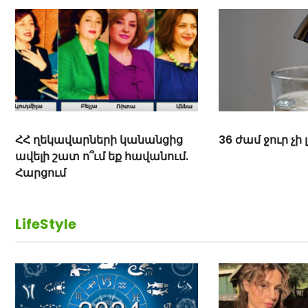
ՀՀ ղեկավարների կանանցից
36 ժամ ջուր չի 
ավելի շատ ո՞ւմ եք հավանում.
Հարցում
LifeStyle