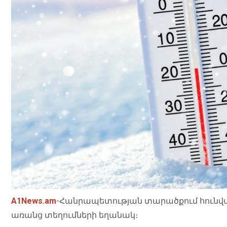
A1News.am
-
Հանրապետության տարածքում հունվարի 3
առանց տեղումների եղանակ։