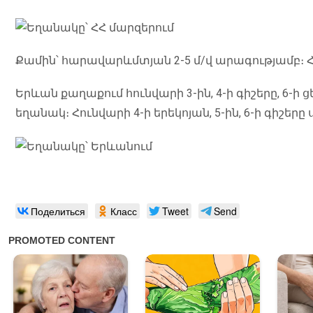
Քամին՝ հարավարևմտյան 2-5 մ/վ արագությամբ։ Հ
Երևան քաղաքում հունվարի 3-ին, 4-ի գիշերը, 6-ի 
եղանակ։ Հունվարի 4-ի երեկոյան, 5-ին, 6-ի գիշեր
Поделиться
Класс
Tweet
Send