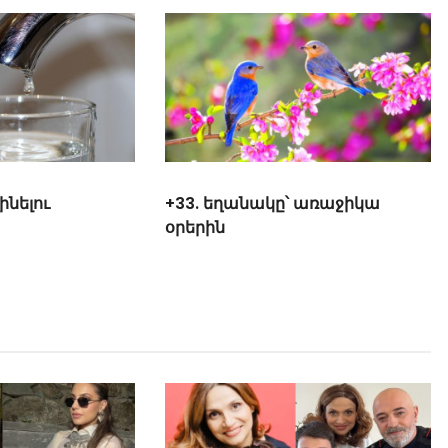
լինելու
+33. եղանակը՝ առաջիկա
օրերին