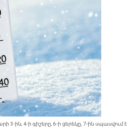
-ին, 4-ի գիշերը, 6-ի ցերեկը, 7-ին սպասվում է