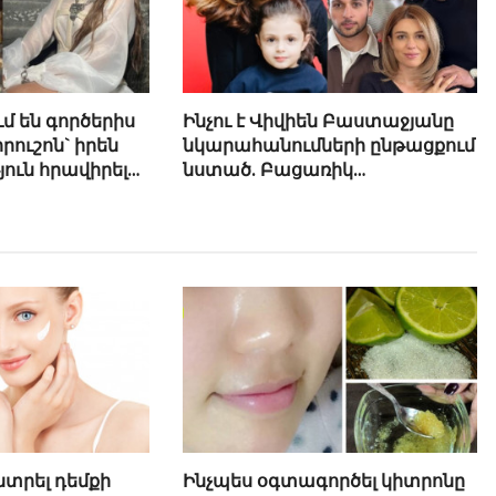
մ են գործերիս
Ինչու է Վիվիեն Բաստաջյանը
րուշոն` իրեն
նկարահանումների ընթացքում
ւն հրավիրելու
նստած. Բացառիկ
մանրամասներ (Տեսանյութ)
նտրել դեմքի
Ինչպես օգտագործել կիտրոնը