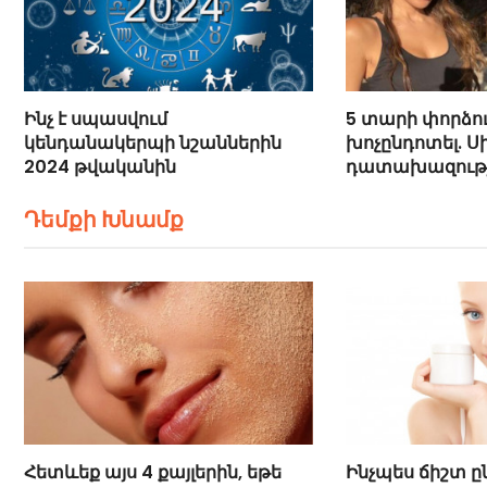
Ինչ է սպասվում
5 տարի փորձու
կենդանակերպի նշաններին
խոչընդոտել. Սի
2024 թվականին
դատախազությո
մասին
Դեմքի Խնամք
Հետևեք այս 4 քայլերին, եթե
Ինչպես ճիշտ ը