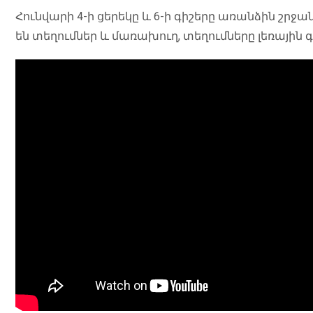
Հունվարի 4-ի ցերեկը և 6-ի գիշերը առանձին շրջա
են տեղումներ և մառախուղ, տեղումները լեռային գ