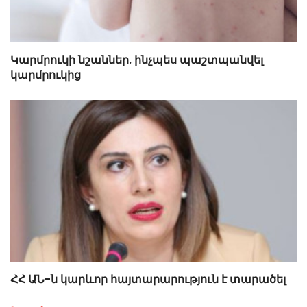
Կարմրուկի նշաններ. ինչպես պաշտպանվել
կարմրուկից
ՀՀ ԱՆ-ն կարևոր հայտարարություն է տարածել