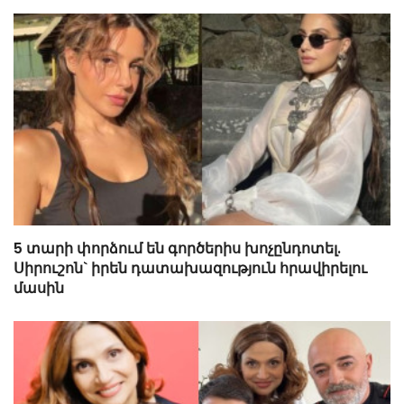
5 տարի փորձում են գործերիս խոչընդոտել.
Սիրուշոն` իրեն դատախազություն հրավիրելու
մասին