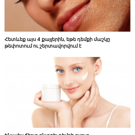
Հետևեք այս 4 քայլերին, եթե դեմքի մաշկը
թեփոտում ու շերտավորվում է