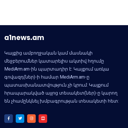
a1news.am
Կայքից ամբողջական կամ մասնակի
մեջբերումներ կատարելիս ակտիվ հղումը
MediArm.am-ին պարտադիր է: Կայքում առկա
գովազդ(ներ)-ի համար MediArm.am-ը
պատասխանատվություն չի կրում: Կայքում
հրապարակված այլոց տեսակետ(ներ)-ը կարող
են չհամընկնել խմբագրության տեսակետի հետ: