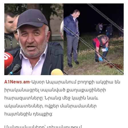
A1News.am
-
Այսօր Ապարանում բողոքի ակցիա են
իրականացրել սպանված քաղաքացիների
հարազատները: Նրանց մեջ կային նաև
ականատեսներ, ովքեր մանրամասներ
հայտնեցին դեպքից:
Մանրամասները՝ տեսանյութում