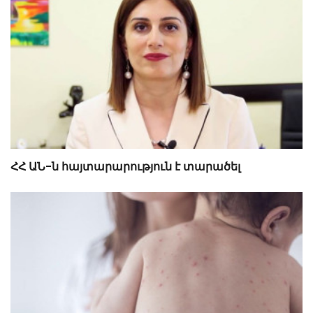
ՀՀ ԱՆ-ն հայտարարություն է տարածել