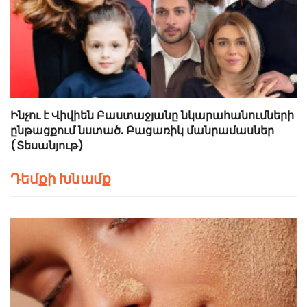
Ինչու է Վիվիեն Բաստաջյանը նկարահանումների
ընթացքում նստած. Բացառիկ մանրամասներ
(Տեսանյութ)
Դեմքի Խնամք