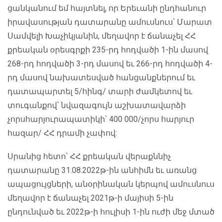
ցանկանում եմ հայտնել, որ Երեւանի ընդհանուր
իրավասության դատարանը ամուսնուս՝ Մարատ
Սամվելի Խաչիկյանին, մեղավոր է ճանաչել ՀՀ
քրեական օրեսգրքի 235-րդ հոդվածի 1-ին մասով
268-րդ հոդվածի 3-րդ մասով եւ 266-րդ հոդվածի 4-
րդ մասով նախատեսված հանցանքներում եւ
դատապարտել 5/հինգ/ տարի ժամկետով եւ
տուգանքով՝ նվազագույն աշխատավարձի
չորսհարյուրապատիկի՝ 400 000/չորս հարյուր
հազար/ ՀՀ դրամի չափով:
Սրանից հետո՝ ՀՀ քրեական վերաքննիչ
դատարանը 31.08.2022թ-ին անհիմն եւ առանց
ապացույցների, անօրինական կերպով ամուսնուս
մեղավոր է ճանաչել 2021թ-ի մայիսի 5-ին
ընդունված եւ 2022թ-ի հուլիսի 1-ին ուժի մեջ մտած