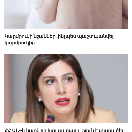
Կարմրուկի նշաններ. ինչպես պաշտպանվել
կարմրուկից
ՀՀ ԱՆ-ն կարևոր հայտարարություն է տարածել