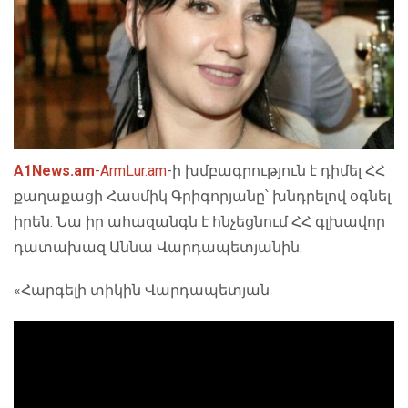
A1News.am
-
ArmLur.am
-ի խմբագրություն է դիմել ՀՀ
քաղաքացի Հասմիկ Գրիգորյանը՝ խնդրելով օգնել
իրեն: Նա իր ահազանգն է հնչեցնում ՀՀ գլխավոր
դատախազ Աննա Վարդապետյանին.
«Հարգելի տիկին Վարդապետյան