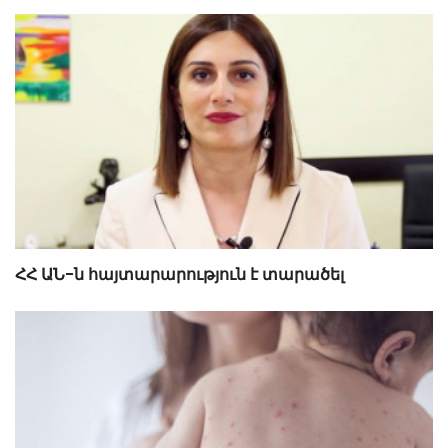
ՀՀ ԱՆ-ն հայտարարություն է տարածել