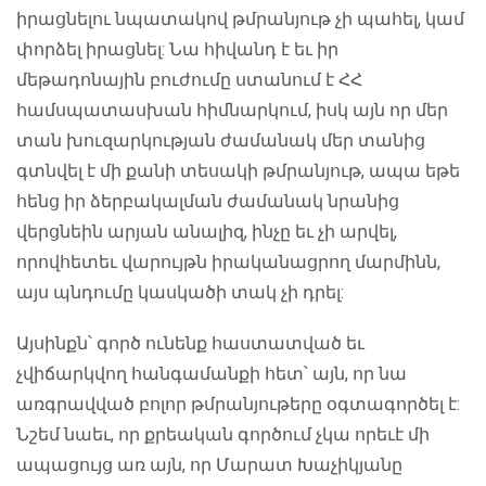
իրացնելու նպատակով թմրանյութ չի պահել, կամ
փորձել իրացնել: Նա հիվանդ է եւ իր
մեթադոնային բուժումը ստանում է ՀՀ
համսպատասխան հիմնարկում, իսկ այն որ մեր
տան խուզարկության ժամանակ մեր տանից
գտնվել է մի քանի տեսակի թմրանյութ, ապա եթե
հենց իր ձերբակալման ժամանակ նրանից
վերցնեին արյան անալիզ, ինչը եւ չի արվել,
որովհետեւ վարույթն իրականացրող մարմինն,
այս պնդումը կասկածի տակ չի դրել:
Այսինքն՝ գործ ունենք հաստատված եւ
չվիճարկվող հանգամանքի հետ՝ այն, որ նա
առգրավված բոլոր թմրանյութերը օգտագործել է:
Նշեմ նաեւ, որ քրեական գործում չկա որեւէ մի
ապացույց առ այն, որ Մարատ Խաչիկյանը