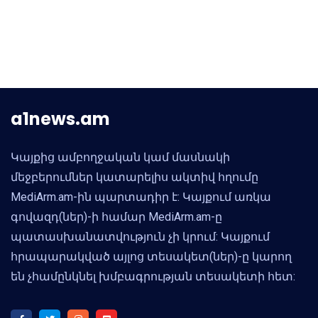
a1news.am
Կայքից ամբողջական կամ մասնակի
մեջբերումներ կատարելիս ակտիվ հղումը
MediArm.am-ին պարտադիր է: Կայքում առկա
գովազդ(ներ)-ի համար MediArm.am-ը
պատասխանատվություն չի կրում: Կայքում
հրապարակված այլոց տեսակետ(ներ)-ը կարող
են չհամընկնել խմբագրության տեսակետի հետ: