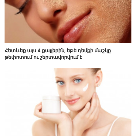
Հետևեք այս 4 քայլերին, եթե դեմքի մաշկը
թեփոտում ու շերտավորվում է