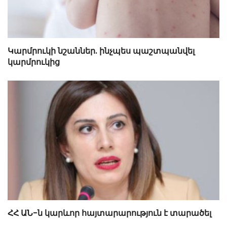
Կարմրուկի նշաններ. ինչպես պաշտպանվել
կարմրուկից
ՀՀ ԱՆ-ն կարևոր հայտարարություն է տարածել