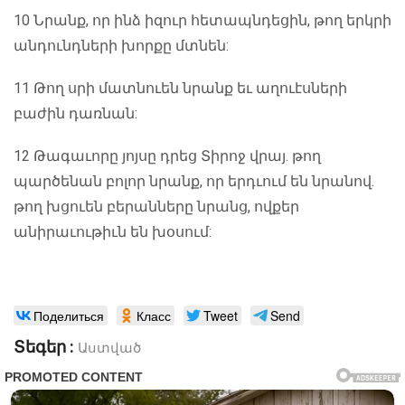
10 Նրանք, որ ինձ իզուր հետապնդեցին, թող երկրի
անդունդների խորքը մտնեն:
11 Թող սրի մատնուեն նրանք եւ աղուէսների
բաժին դառնան:
12 Թագաւորը յոյսը դրեց Տիրոջ վրայ. թող
պարծենան բոլոր նրանք, որ երդւում են նրանով.
թող խցուեն բերանները նրանց, ովքեր
անիրաւութիւն են խօսում:
Поделиться
Класс
Tweet
Send
Տեգեր :
Աստված