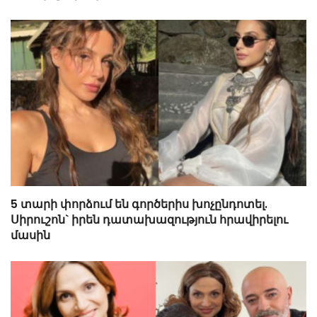
5 տարի փորձում են գործերիս խոչընդոտել.
Սիրուշոն` իրեն դատախազություն հրավիրելու
մասին