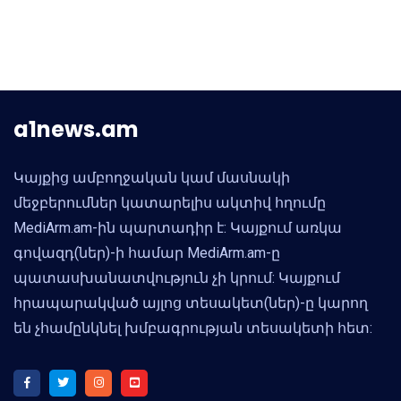
a1news.am
Կայքից ամբողջական կամ մասնակի
մեջբերումներ կատարելիս ակտիվ հղումը
MediArm.am-ին պարտադիր է: Կայքում առկա
գովազդ(ներ)-ի համար MediArm.am-ը
պատասխանատվություն չի կրում: Կայքում
հրապարակված այլոց տեսակետ(ներ)-ը կարող
են չհամընկնել խմբագրության տեսակետի հետ: