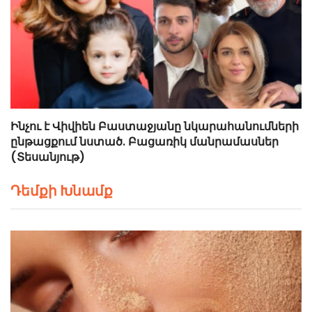
Ինչու է Վիվիեն Բաստաջյանը նկարահանումների
ընթացքում նստած. Բացառիկ մանրամասներ
(Տեսանյութ)
Դեմքի Խնամք