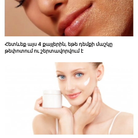
Հետևեք այս 4 քայլերին, եթե դեմքի մաշկը
թեփոտում ու շերտավորվում է