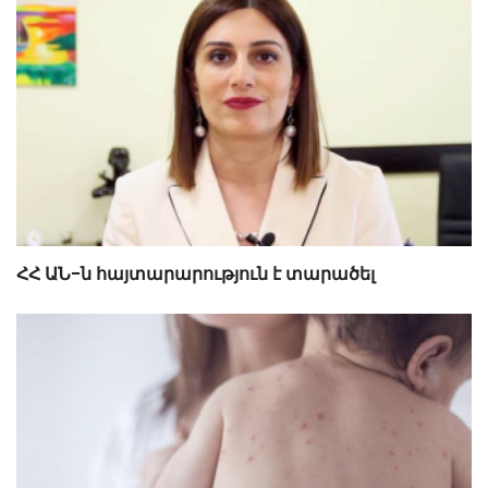
ՀՀ ԱՆ-ն հայտարարություն է տարածել