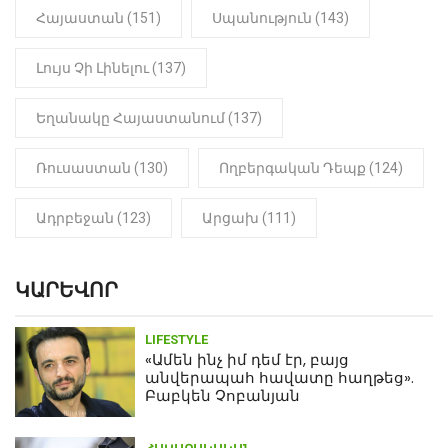
(Տեսանյութ)
Հայաստան (151)
Սպանություն (143)
Լույս Չի Լինելու (137)
Եղանակը Հայաստանում (137)
Ռուսաստան (130)
Ողբերգական Դեպք (124)
Ադրբեջան (123)
Արցախ (111)
ԿԱՐԵՎՈՐ
LIFESTYLE
«Ամեն ինչ իմ դեմ էր, բայց
անվերապահ հավատը հաղթեց».
Բաբկեն Չոբանյան