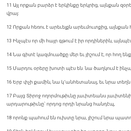
11 Այլ որքան բարձր է երկինքը երկրից, այնքան զօր
վրայ:
12 Որքան հեռու է արեւելքն արեւմուտքից, այնքան
13 Ինչպէս որ մի հայր գթում է իր որդիներին, այնպ
14 Նա գիտէ կազմուածքը մեր եւ յիշում է, որ հող ենք
15 Մարդու օրերը խոտի պէս են. նա ծաղկում է ինչպ
16 Երբ փչի քամին, նա կ՚անհետանայ, եւ նրա տեղն ի
17 Բայց Տիրոջ ողորմութիւնը յաւիտեանս յաւիտենից
արդարութիւնը՝ որդոց որդի նրանց հանդէպ,
18 որոնք պահում են ուխտը նրա, յիշում նրա պա