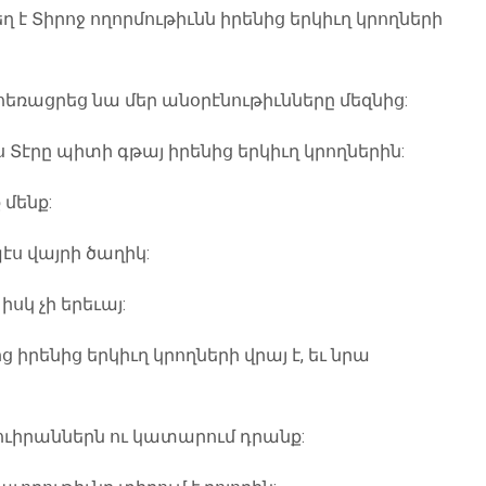
եղ է Տիրոջ ողորմութիւնն իրենից երկիւղ կրողների
 հեռացրեց նա մեր անօրէնութիւնները մեզնից:
էս Տէրը պիտի գթայ իրենից երկիւղ կրողներին:
 մենք:
էս վայրի ծաղիկ:
սկ չի երեւայ:
 իրենից երկիւղ կրողների վրայ է, եւ նրա
տուիրաններն ու կատարում դրանք: