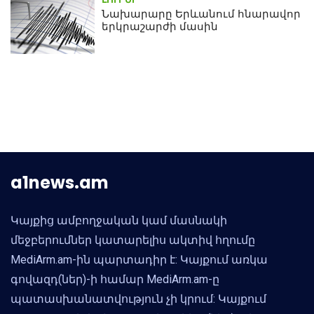
Նախարարը Երևանում հնարավոր
երկրաշարժի մասին
a1news.am
Կայքից ամբողջական կամ մասնակի
մեջբերումներ կատարելիս ակտիվ հղումը
MediArm.am-ին պարտադիր է: Կայքում առկա
գովազդ(ներ)-ի համար MediArm.am-ը
պատասխանատվություն չի կրում: Կայքում