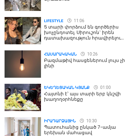
11:06
LIFESTYLE
5 տարի փորձում են գործերիս
խոչընդոտել. Սիրուշոն` իրեն
դատախազություն հրավիրելու
մասին
10:26
ՀԱՍԱՐԱԿԱԿԱՆ
Բազմաթիվ հասցեներում լույս չի
լինի
01:00
ԵԿԵՂԵՑԱԿԱՆ ԿՅԱՆՔ
Հայտնի է՝ այս տարի երբ կնշվի
խաղողօրհնեքը
10:30
ԻՐԱԴԱՐՁԱՅԻՆ
Պատուհանից ընկած 7-ամյա
երեխան մահացավ