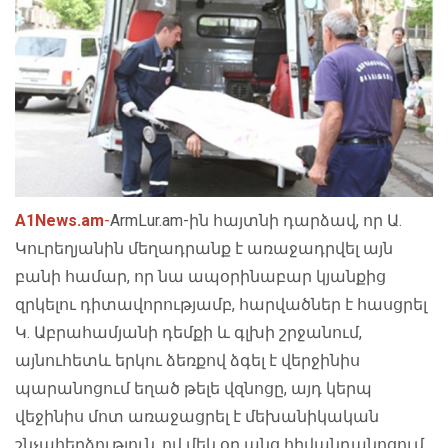
A1News.am
-
ArmLur.am
-ին հայտնի դարձավ, որ Ա.
Կուրեղյանին մեղադրանք է առաջադրվել այն
բանի համար, որ նա ապօրինաբար կյանքից
զրկելու դիտավորությամբ, հարվածներ է հասցրել
Կ. Աբրահամյանի դեմքի և գլխի շրջանում,
այնուհետև երկու ձեռքով ձգել է վերջինիս
պարանոցում եղած թելե վզնոցը, այդ կերպ
վեջինիս մոտ առաջացրել է մեխանիկական
շնչահեղձություն, ով մեկ օր անց հիվանդանոցում