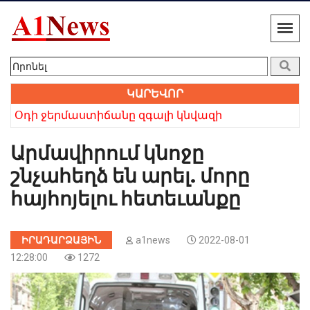
ԿԱՐԵՎՈՐ
 բայց անվերապահ հավատը հաղթեց». Բաբկեն Չոբանյան
Օդի ջերմաստիճանը զգալի կնվազի
Խո
Արմավիրում կնոջը
շնչահեղձ են արել. մորը
հայհոյելու հետեւանքը
ԻՐԱԴԱՐՁԱՅԻՆ
a1news
2022-08-01
12:28:00
1272