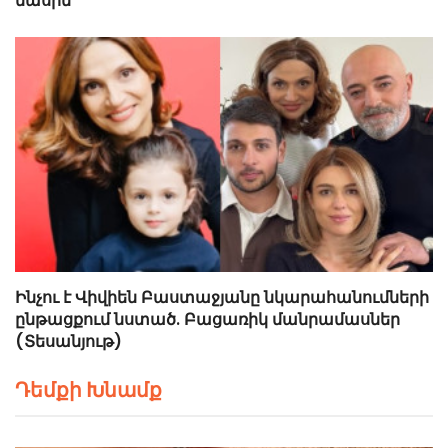
մասին
Ինչու է Վիվիեն Բաստաջյանը նկարահանումների
ընթացքում նստած. Բացառիկ մանրամասներ
(Տեսանյութ)
Դեմքի Խնամք