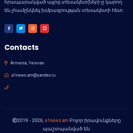
հրապարակված այլոց տեսակետ(ներ)-ը կարող
են չհամընկնել խմբագրության տեսակետի հետ:
Contacts
Armenia, Yerevan
a1news.am@yandex.ru
2019 - 2026,
a1news.am
Բոլոր իրավունքները
պաշտպանված են: