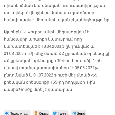
դիահերձման նախնական ուսումնասիրության
տվյալների` վերջինիս մահվան պատճառը
հանդիսացել է մեխանիկական շնչահեղձությունը:
Այսինքն, Ա. Կուրեղյանին մեղսագրվում է
հանցավոր արարքի կատարում, որը
նախատեսված է 18.04.2003թ ընդունված և
01.08.2003 ուժի մեջ մտած ՀՀ քրեական օրենսգրքի
ՀՀ քրեական օրենսգրքի 104-րդ հոդվածի 1-ին
մասով (համապատասխանում է 05.05.2021թ
ընդունված և 01.07.2022թ ուժի մեջ մտած ՀՀ
քրեական օրենսգրքի 155-րդ հոդվածի 1-ին
մասին:Գործը մտել է դատարան
Поделиться
Класс
Tweet
Send