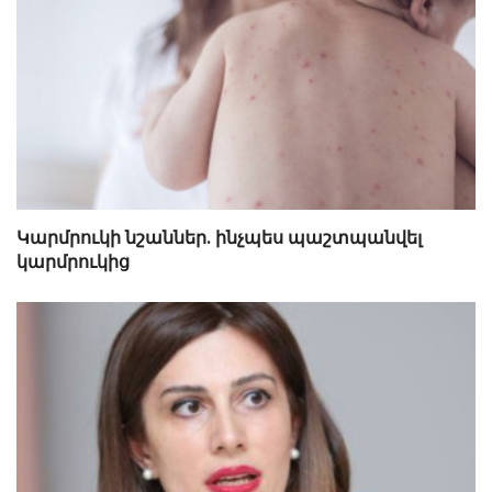
Կարմրուկի նշաններ. ինչպես պաշտպանվել
կարմրուկից