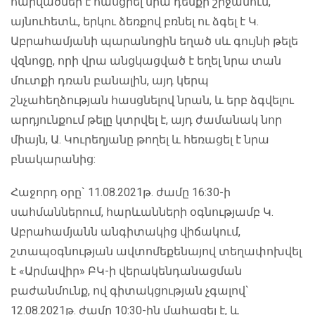
հարվածներ է հասցրել նրա դեմքի շրջանում,
այնուհետև, երկու ձեռքով բռնել ու ձգել է Կ.
Աբրահամյանի պարանոցին եղած սև գույնի թելե
վզնոցը, որի վրա անցկացված է եղել նրա տան
մուտքի դռան բանալին, այդ կերպ
շնչահեղձության հասցնելով նրան, և երբ ձգվելու
արդյունքում թելը կտրվել է, այդ ժամանակ նոր
միայն, Ա. Կուրեղյանը թողել և հեռացել է նրա
բնակարանից:
Հաջորդ օրը` 11.08.2021թ. ժամը 16:30-ի
սահմաններում, հարևանների օգնությամբ Կ.
Աբրահամյանն անգիտակից վիճակում,
շտապօգնության ավտոմեքենայով տեղափոխվել
է «Արմավիր» ԲԿ-ի վերակենդանացման
բաժանմունք, ով գիտակցության չգալով`
12.08.2021թ. ժամը 10:30-ին մահացել է, և