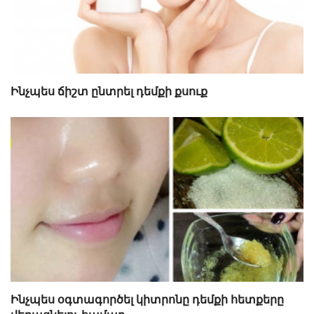
Ինչպես ճիշտ ընտրել դեմքի քսուք
Ինչպես օգտագործել կիտրոնը դեմքի հետքերը