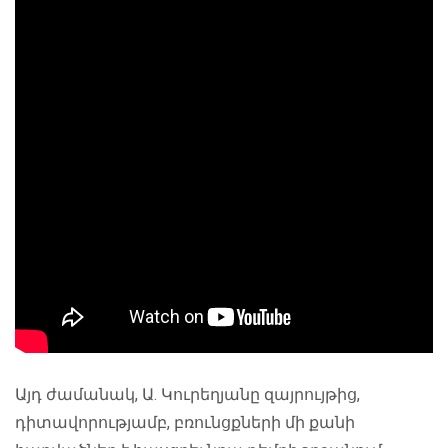
Այդ ժամանակ, Ա. Կուրեղյանը զայրույթից,
դիտավորությամբ, բռունցքների մի քանի