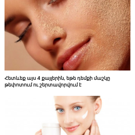
Հետևեք այս 4 քայլերին, եթե դեմքի մաշկը
թեփոտում ու շերտավորվում է