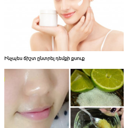
Ինչպես ճիշտ ընտրել դեմքի քսուք