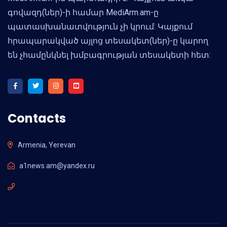
գովազդ(ներ)-ի համար MediArm.am-ը
պատասխանատվություն չի կրում: Կայքում
հրապարակված այլոց տեսակետ(ներ)-ը կարող
են չհամընկնել խմբագրության տեսակետի հետ:
Contacts
Armenia, Yerevan
a1news.am@yandex.ru