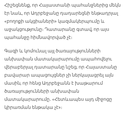
Հիշեցնենք, որ Հայաստանի պահանջներից մեկն
էր նաև, որ Ադրբեջանը դադարեցնի ենթադրյալ
«բողոքի ակցիաների» կազմակերպումը և
աջակցությունը։ Դատարանը գտավ, որ այս
պահանջը հիմնավորված չէ։
Գազի և կոմունալ այլ ծառայությունների
անխափան մատակարարումը ապահովելու
վերաբերյալ դատարանը նշեց, որ Հայաստանը
բավարար ապացույցներ չի ներկայացրել այն
մասին, որ հենց Ադրբեջանն է խաթարում
ծառայությունների անխափան
մատակարարումը․ «Հետևապես այդ միջոցը
կիրառման ենթակա չէ»։