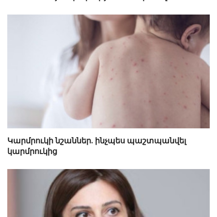
Կարմրուկի նշաններ. ինչպես պաշտպանվել
կարմրուկից