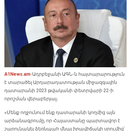
A1News.am
-
Ադրբեջանի ԱԳՆ-ն հայտարարություն
է տարածել Արդարադատության միջազգային
դատարանի 2023 թվականի փետրվարի 22-ի
որոշման վերաբերյալ։
«Մենք ողջունում ենք դատարանի կողմից այն
արձանագրումը, որ Հայաստանը պարտավոր է
շարունակել ձեռնպահ մնալ իրավիճակի սրումից՝