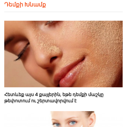
Դեմքի Խնամք
Հետևեք այս 4 քայլերին, եթե դեմքի մաշկը
թեփոտում ու շերտավորվում է