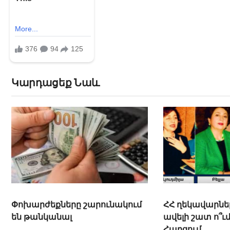
Կարդացեք Նաև
Փոխարժեքները շարունակում
ՀՀ ղեկավարնե
են թանկանալ
ավելի շատ ո՞ւ
Հարցում