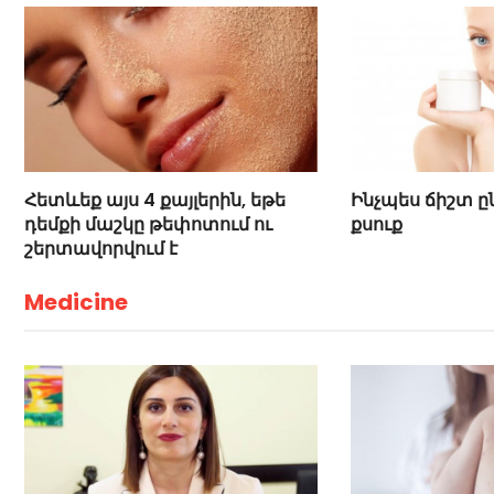
Հետևեք այս 4 քայլերին, եթե
Ինչպես ճիշտ ը
դեմքի մաշկը թեփոտում ու
քսուք
շերտավորվում է
Medicine