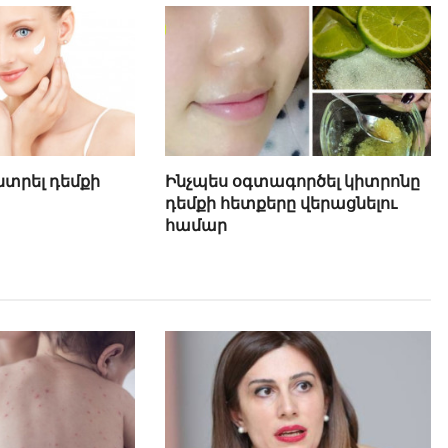
նտրել դեմքի
Ինչպես օգտագործել կիտրոնը
դեմքի հետքերը վերացնելու
համար