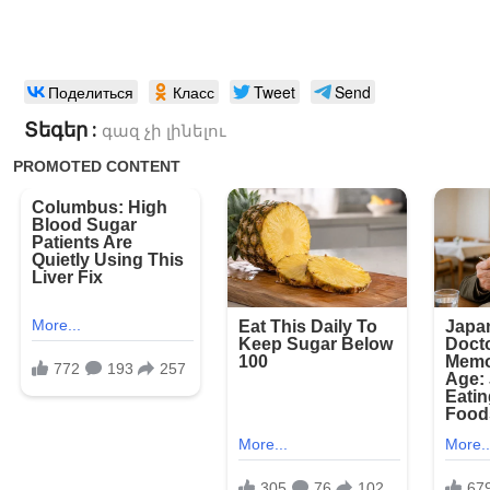
Поделиться
Класс
Tweet
Send
Տեգեր :
գազ չի լինելու