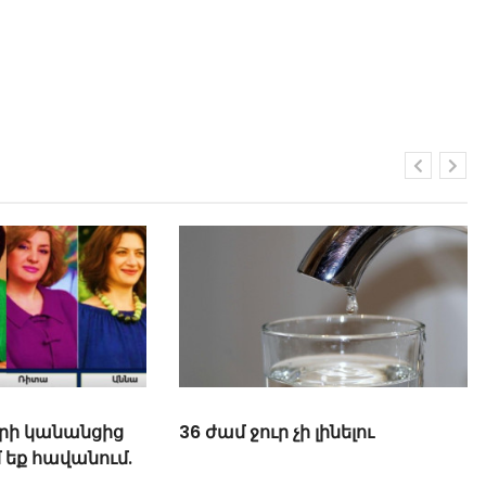
րի կանանցից
36 ժամ ջուր չի լինելու
մ եք հավանում.