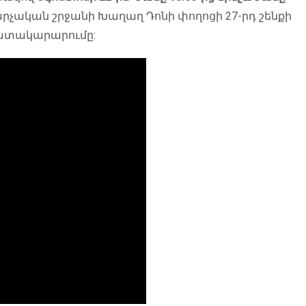
չական շրջանի Խաղաղ Դոնի փողոցի 27-րդ շենքի
մատակարարումը: