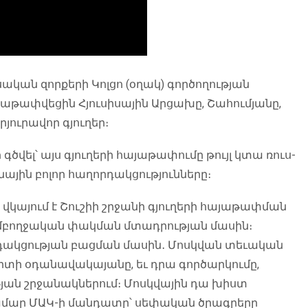
ական զորքերի Կոլցո (օղակ) գործողության
այաթափվեցին Հյուսիսային Արցախը, Շահումյանը,
յուրավոր գյուղեր։
ծվել՝ այս գյուղերի հայաթափումը թույլ կտա ռուս-
յին բոլոր հաղորդակցությունները։
 վկայում է Շուշիի շրջանի գյուղերի հայաթափման
մբողջական փակման մտադրության մասին։
որդակցության բացման մասին․ Մոսկվան տեւական
տի օդանավակայանը, եւ դրա գործարկումը,
ան շրջանակներում։ Մոսկվային դա խիստ
ամար ՄԱԿ-ի մանդատը՝ սեփական ծրագրերը