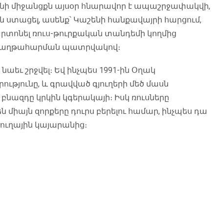
ինի միջանցքն այսօր հնարավոր է ապաշրջափակվի,
 են ստացել, ասենք՝ Կաշենի հանքավայրի հարցում,
արտոնել ռուս-թուրքական տանդեմի կողմից
» հաղթահարման պատրվակով։
նաեւ շրջվել։ Եվ ինչպես 1991-ին Օղակ
ությունը, և գրավված գյուղերի մեծ մասն
նազդը կրկին կգերակայի։ Իսկ ռուսները
այն զորքերը դուրս բերելու համար, ինչպես դա
ուղային կայարանից։