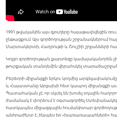
1991 թվականին այս գյուղերը հայաթափվեցին ռուս
ընթացքում: Այս գործողության շրջանակներում հ
Մարտակերտի, Հադրութի և Շուշիի շրջանների հար
Կոլցո գործողության քարտեզը կամայականորեն չի գ
թուրքական տանդեմին վերահսկել տարածաշրջանա
Բերձորի միջանցքի երկու կողմից արգելափակումը
և Հայաստանը Արցախի հետ կապող միջանցքի ա
Պատահական չէ, որ սկսել են խոսել օդային հաղ
ժամանակ է փորձում է օգտագործել Ստեփանակեր
հատկապես միջազգային հումանիտար գործողությ
անհրաժեշտ է, ինչպես իր «խաղաղապահների» հ