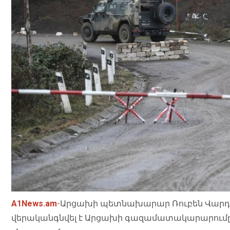
A1News.am
-
Արցախի պետնախարար Ռուբեն Վարդան
վերականգնվել է Արցախի գազամատակարարումը, ի