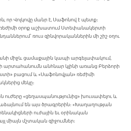
 որ Վոլկովը մանր է, Սաֆոնով է պետք։
վի ռեժիմի օրոք աշխատում Ստեփանակերտի
դաններում՝ ռուս զինվորականներին մի շիշ օղու
անի միջև ցամաքային կապի արգելափակում,
 արտահանումն անհնար կլինի առանց Բերձորի
տի» բացում և «Սաֆոնովյան» ռեժիմի
ակներից մեկը։
 ուժերը «ցեղասպանությունից» խուսափելու և
ձայնում են այս ծրագրերին։ «Խաղաղության
րենակիցների ուժային եւ օրինական
 միայն մշտական ​​զիջումներ։