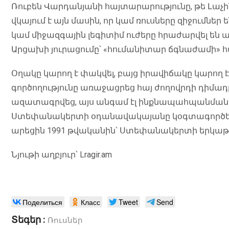
Ռուբեն Վարդանյանի հայտարարությունը, թե Լաչ
վկայում է այն մասին, որ կամ ռուսները զիջումներ
կամ միջազգային լեգիտիմ ուժերը հրաժարվել են 
Արցախի յուրացումը՝ «հումանիտար ճգնաժամի
Օղակը կարող է փակվել, բայց իրավիճակը կարող է 
գործողությունը առաջացրեց հայ ժողովրդի դիմադր
ազատագրվեց, այս անգամ էլ ինքնապահպանման բ
Ստեփանակերտի օդանավակայանը կօգտագործեն մի
արեցին 1991 թվականին՝ Ստեփանակերտի երկաթ
Նյութի աղբյուր՝ Lragir.am
Поделиться
Класс
Tweet
Send
Տեգեր :
Ռուսներ