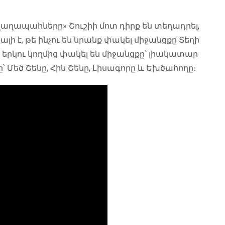
աղաղապահները» Շուշիի մոտ դիրք են տեղադրել,
 է, թե ինչու են նրանք փակել միջանցքը Տեղի
 երկու կողմից փակել են միջանցքը՝ լիակատար
՝ Մեծ Շենը, Հին Շենը, Լիսագորը և Եխծահողը։