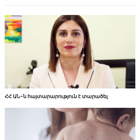
ՀՀ ԱՆ-ն հայտարարություն է տարածել