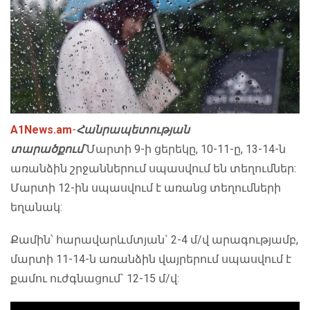
A1News.am
-
Հանրապետության
տարածքում`
Մարտի 9-ի ցերեկը, 10-11-ը, 13-14-ն
առանձին շրջաններում սպասվում են տեղումներ:
Մարտի 12-ին սպասվում է առանց տեղումների
եղանակ:
Քամին՝ հարավարևմտյան` 2-4 մ/վ արագությամբ,
մարտի 11-14-ն առանձին վայրերում սպասվում է
քամու ուժգնացում` 12-15 մ/վ: