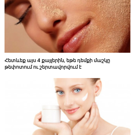
Հետևեք այս 4 քայլերին, եթե դեմքի մաշկը
թեփոտում ու շերտավորվում է