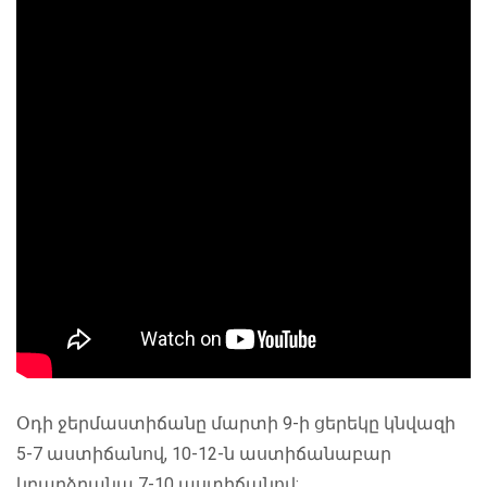
Օդի ջերմաստիճանը մարտի 9-ի ցերեկը կնվազի
5-7 աստիճանով, 10-12-ն աստիճանաբար
կբարձրանա 7-10 աստիճանով: