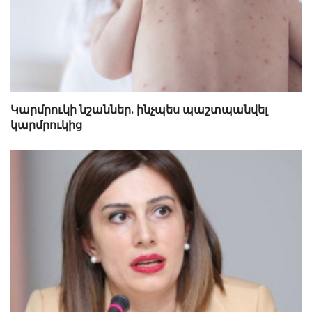
Կարմրուկի նշաններ. ինչպես պաշտպանվել
կարմրուկից