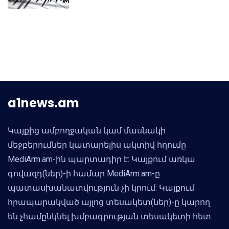
a1news.am
Կայքից ամբողջական կամ մասնակի
մեջբերումներ կատարելիս ակտիվ հղումը
MediArm.am-ին պարտադիր է: Կայքում առկա
գովազդ(ներ)-ի համար MediArm.am-ը
պատասխանատվություն չի կրում: Կայքում
հրապարակված այլոց տեսակետ(ներ)-ը կարող
են չհամընկնել խմբագրության տեսակետի հետ: