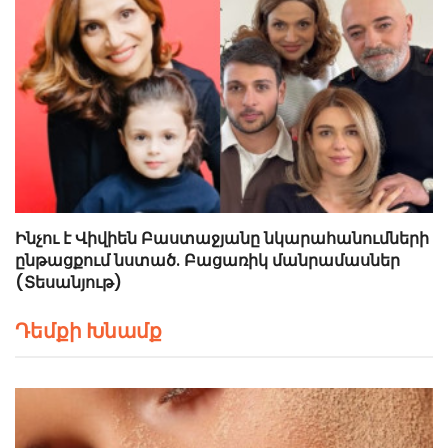
Ինչու է Վիվիեն Բաստաջյանը նկարահանումների
ընթացքում նստած. Բացառիկ մանրամասներ
(Տեսանյութ)
Դեմքի Խնամք