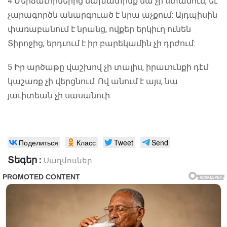
4 Մերձաւորներից նախատինք նա չի ստանում, եւ
չարագործն անարգուած է նրա աչքում: Այդպիսին
փառաբանում է նրանց, ովքեր երկիւղ ունեն
Տիրոջից, երդւում է իր բարեկամին չի դրժում:
5 Իր արծաթը վաշխով չի տալիս, իրաւունքի դէմ
կաշառք չի վերցնում: Ով անում է այս, նա
յաւիտեան չի սասանուի:
Поделиться
Класс
Tweet
Send
Տեգեր :
Սաղմոսներ