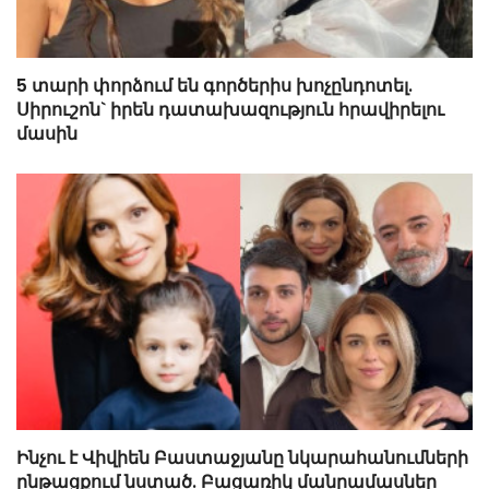
5 տարի փորձում են գործերիս խոչընդոտել.
Սիրուշոն` իրեն դատախազություն հրավիրելու
մասին
Ինչու է Վիվիեն Բաստաջյանը նկարահանումների
ընթացքում նստած. Բացառիկ մանրամասներ