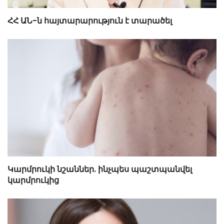
ՀՀ ԱՆ-ն հայտարարություն է տարածել
Կարմրուկի նշաններ. ինչպես պաշտպանվել
կարմրուկից