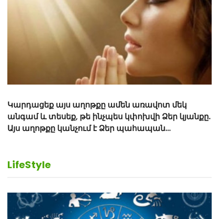
Կարդացեք այս աղոթքը ամեն առավոտ մեկ
անգամ և տեսեք, թե ինչպես կփոխվի Ձեր կյանքը.
Այս աղոթքը կանչում է Ձեր պահապան
հրեշտակին
LifeStyle