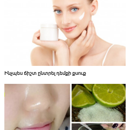
Ինչպես ճիշտ ընտրել դեմքի քսուք