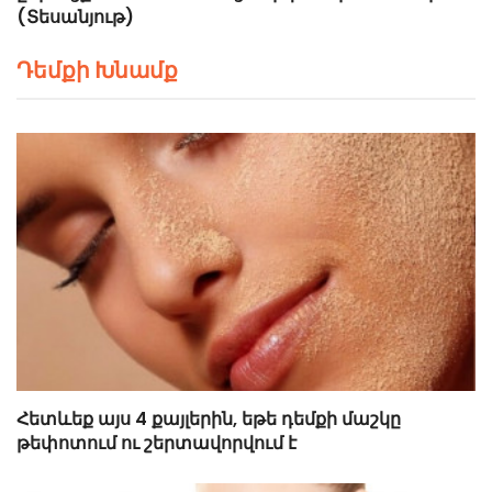
(Տեսանյութ)
Դեմքի Խնամք
Հետևեք այս 4 քայլերին, եթե դեմքի մաշկը
թեփոտում ու շերտավորվում է