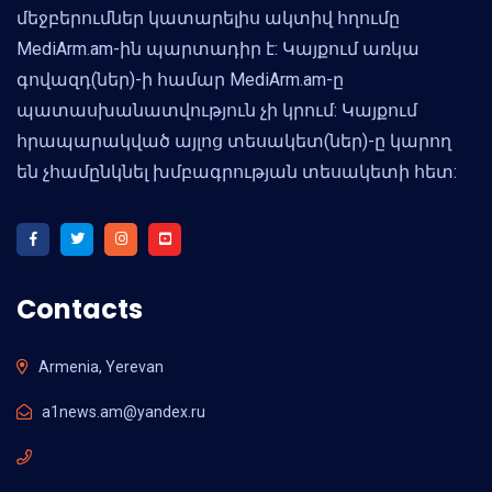
մեջբերումներ կատարելիս ակտիվ հղումը
MediArm.am-ին պարտադիր է: Կայքում առկա
գովազդ(ներ)-ի համար MediArm.am-ը
պատասխանատվություն չի կրում: Կայքում
հրապարակված այլոց տեսակետ(ներ)-ը կարող
են չհամընկնել խմբագրության տեսակետի հետ:
Contacts
Armenia, Yerevan
a1news.am@yandex.ru