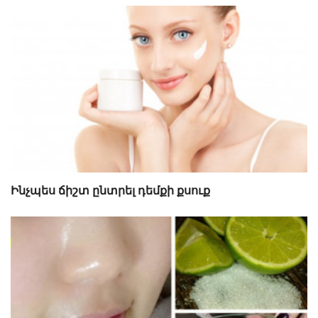
Ինչպես ճիշտ ընտրել դեմքի քսուք