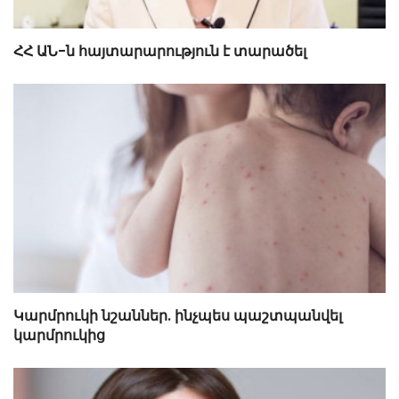
ՀՀ ԱՆ-ն հայտարարություն է տարածել
Կարմրուկի նշաններ. ինչպես պաշտպանվել
կարմրուկից