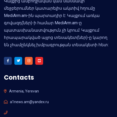
Կայքից ամբողջական կամ մասնակի
մեջբերումներ կատարելիս ակտիվ հղումը
MediArm.am-ին պարտադիր է: Կայքում առկա
գովազդ(ներ)-ի համար MediArm.am-ը
պատասխանատվություն չի կրում: Կայքում
հրապարակված այլոց տեսակետ(ներ)-ը կարող
են չհամընկնել խմբագրության տեսակետի հետ:
Contacts
Armenia, Yerevan
a1news.am@yandex.ru