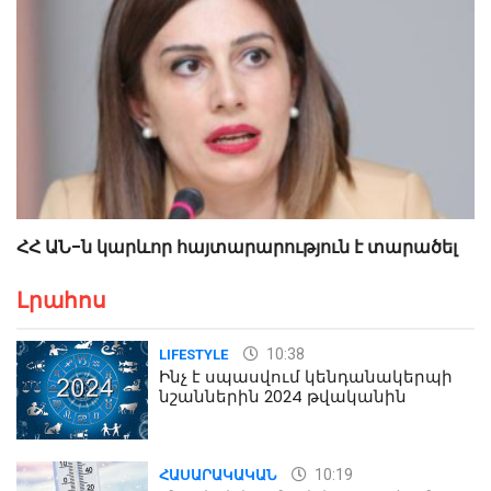
ՀՀ ԱՆ-ն կարևոր հայտարարություն է տարածել
Լրահոս
10:38
LIFESTYLE
Ինչ է սպասվում կենդանակերպի
նշաններին 2024 թվականին
10:19
ՀԱՍԱՐԱԿԱԿԱՆ