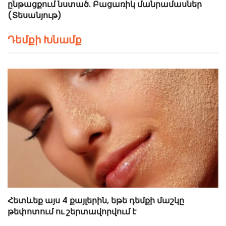
ընթացքում նստած. Բացառիկ մանրամասներ
(Տեսանյութ)
Դեմքի Խնամք
Հետևեք այս 4 քայլերին, եթե դեմքի մաշկը
թեփոտում ու շերտավորվում է