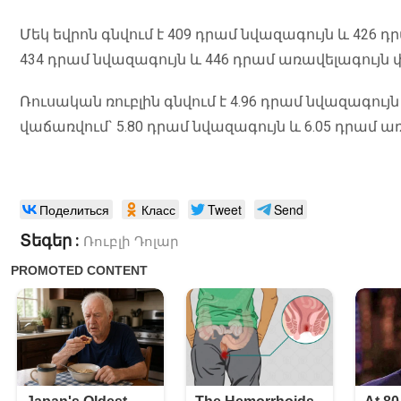
Մեկ եվրոն գնվում է 409 դրամ նվազագույն և 426
434 դրամ նվազագույն և 446 դրամ առավելագույն
Ռուսական ռուբլին գնվում է 4.96 դրամ նվազագույ
վաճառվում` 5.80 դրամ նվազագույն և 6.05 դրամ 
Поделиться
Класс
Tweet
Send
Տեգեր :
Ռուբլի
Դոլար