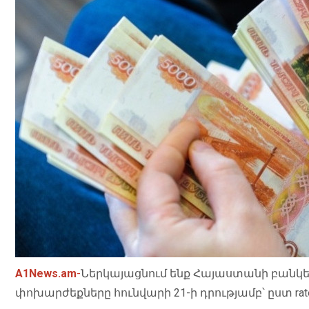
A1News.am
-
Ներկայացնում ենք Հայաստանի բանկե
փոխարժեքները հունվարի 21-ի դրությամբ՝ ըստ rate