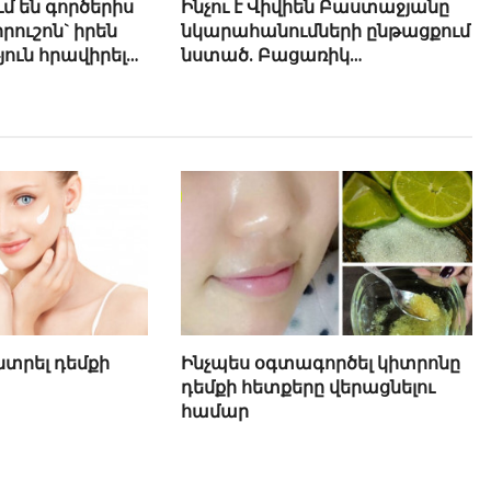
մ են գործերիս
Ինչու է Վիվիեն Բաստաջյանը
րուշոն` իրեն
նկարահանումների ընթացքում
ւն հրավիրելու
նստած. Բացառիկ
մանրամասներ (Տեսանյութ)
նտրել դեմքի
Ինչպես օգտագործել կիտրոնը
դեմքի հետքերը վերացնելու
համար