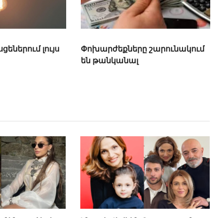
եներում լույս
Փոխարժեքները շարունակում
են թանկանալ