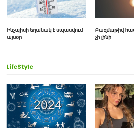
Ինչպիսի եղանակ է սպասվում
Բազմաթիվ հասց
այսօր
չի լինի
LifeStyle