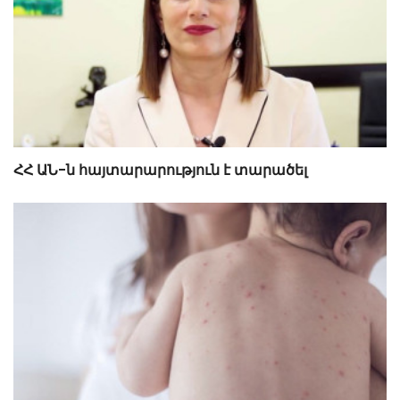
ՀՀ ԱՆ-ն հայտարարություն է տարածել