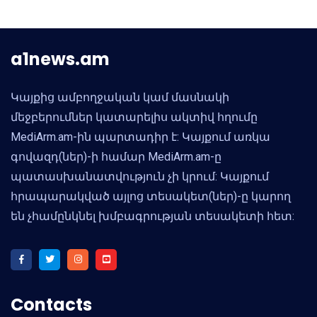
a1news.am
Կայքից ամբողջական կամ մասնակի
մեջբերումներ կատարելիս ակտիվ հղումը
MediArm.am-ին պարտադիր է: Կայքում առկա
գովազդ(ներ)-ի համար MediArm.am-ը
պատասխանատվություն չի կրում: Կայքում
հրապարակված այլոց տեսակետ(ներ)-ը կարող
են չհամընկնել խմբագրության տեսակետի հետ:
Contacts