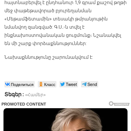
հայտնաբերվել է ընդհանուր 1,9 գրամ քաշով թղթի
մեջ փաթեթավորած բյուրեղանման
«Մեթամֆետամին» տեսակի թմրանյութին
նմանվող զանգված: Գ.Ս․-ն տվել է
ինքնախոստովանական ցուցմունք։ Նշանակվել
են մի շարք փորձաքննություններ:
Նախաքննությունը շարունակվում է:
Поделиться
Класс
Tweet
Send
Տեգեր :
«Համեր»