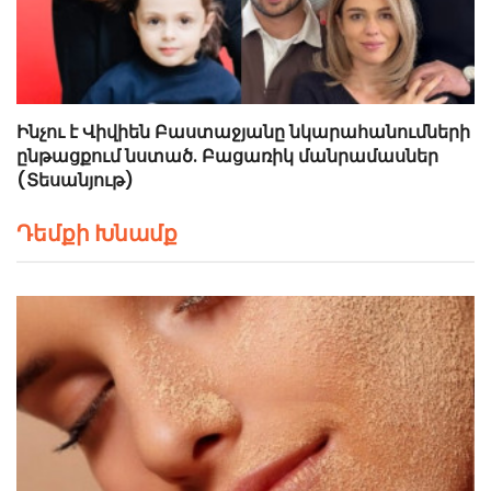
Ինչու է Վիվիեն Բաստաջյանը նկարահանումների
ընթացքում նստած. Բացառիկ մանրամասներ
(Տեսանյութ)
Դեմքի Խնամք