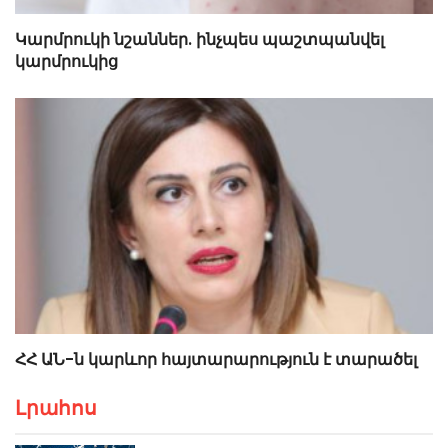
Կարմրուկի նշաններ. ինչպես պաշտպանվել
կարմրուկից
ՀՀ ԱՆ-ն կարևոր հայտարարություն է տարածել
Լրահոս