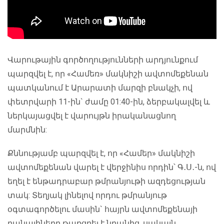
Վարութային գործողությունների արդյունքում
պարզվել է, որ «Համեռ» մակնիշի ավտոմեքենան
պատկանում է Արարատի մարզի բնակչի, ով
փետրվարի 11-ին` ժամը 01:40-ին, ձերբակալվել և
ներկայացվել է վարույթն իրականացնող
մարմնին:
Քննությամբ պարզվել է, որ «Համեր» մակնիշի
ավտոմեքենան վարել է վերջինիս որդին՝ Գ․Ս․-ն, ով
եղել է ենթադրաբար թմրանյութի ազդեցության
տակ: Տեղյակ լինելով որդու թմրանյութ
օգտագործելու մասին` հայրն ավտոմեքենայի
բանալիները թաքցրել է նրանից, սակայն