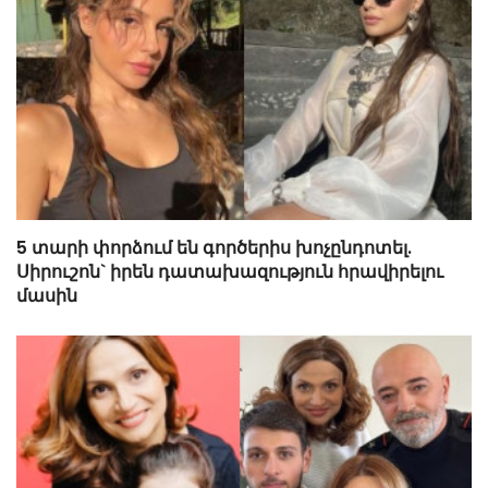
5 տարի փորձում են գործերիս խոչընդոտել.
Սիրուշոն` իրեն դատախազություն հրավիրելու
մասին