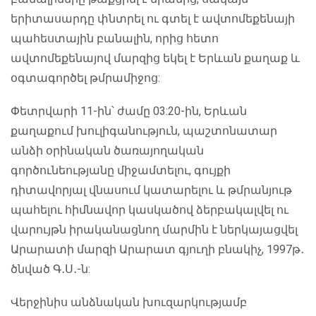
երիտասարդը փնտրել ու գտել է ավտոմեքենայի
պահեստային բանալին, որից հետո
ավտոմեքենայով մարզից եկել է Երևան քաղաք և
օգտագործել թմրամիջոց:
Փետրվարի 11-ին՝ ժամը 03:20-ին, Երևան
քաղաքում խուլիգանություն, պաշտոնատար
անձի օրինական ծառայողական
գործունեությանը միջամտելու, գույքի
դիտավորյալ վնասում կատարելու և թմրանյութ
պահելու հիմնավոր կասկածով ձերբակալվել ու
վարույթն իրականացնող մարմին է ներկայացվել
Արարատի մարզի Արարատ գյուղի բնակիչ, 1997թ․
ծնված Գ․Ս․-ն:
Վերջինիս անձնական խուզարկությամբ