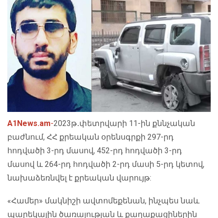
A1News.am
-
2023թ․փետրվարի 11-ին քննչական
բաժնում, ՀՀ քրեական օրենսգրքի 297-րդ
հոդվածի 3-րդ մասով, 452-րդ հոդվածի 3-րդ
մասով և 264-րդ հոդվածի 2-րդ մասի 5-րդ կետով,
նախաձեռնվել է քրեական վարույթ:
«Համեր» մակնիշի ավտոմեքենան, ինչպես նաև
պարեկային ծառայության և քաղաքացիներին