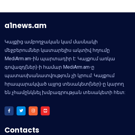
a1news.am
Կայքից ամբողջական կամ մասնակի
մեջբերումներ կատարելիս ակտիվ հղումը
MediArm.am-ին պարտադիր է: Կայքում առկա
գովազդ(ներ)-ի համար MediArm.am-ը
պատասխանատվություն չի կրում: Կայքում
հրապարակված այլոց տեսակետ(ներ)-ը կարող
են չհամընկնել խմբագրության տեսակետի հետ:
Contacts