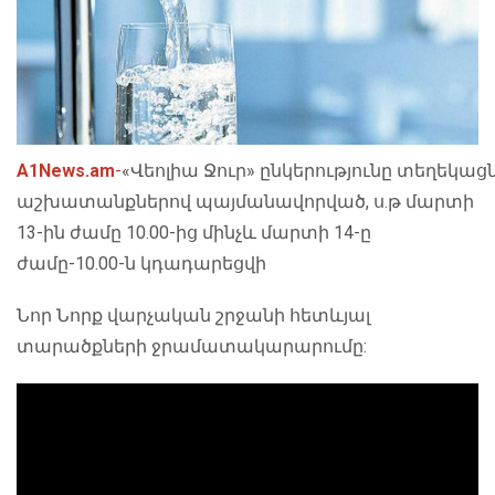
A1News.am
-
«Վեոլիա Ջուր» ընկերությունը տեղեկաց
աշխատանքներով պայմանավորված, ս.թ մարտի
13-ին ժամը 10.00-ից մինչև մարտի 14-ը
ժամը-10.00-ն կդադարեցվի
Նոր Նորք վարչական շրջանի հետևյալ
տարածքների ջրամատակարարումը: