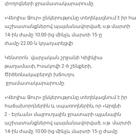
փողոցների ջրամատակարարումը:
«Վեոլիա Ջուր» ընկերությունը տեղեկացնում է իր 
աշխատանքներով պայմանավորված, ս.թ մարտի
14-ին ժամը 10.00-ից մինչև մարտի 15-ը
ժամը-22.00-ն կդադարեցվի
Կենտրոն վարչական շրջանի Կիլիկիա
թաղամասի, Իսակովի 2-6 շենքերի,
Ծիծեռնակաբերդի խճուղու
ջրամատակարարումը:
«Վեոլիա Ջուր» ընկերությունը տեղեկացնում է իր
հաճախորդներին և սպառողներին, որ «Արզնի
2 - Երևան» մայրուղային ջրատարի պլանային
աշխատանքներով պայմանավորված, ս.թ. մարտի
14-ին ժամը 10:00-ից մինչև մարտի 15-ը ժամը