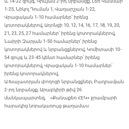
և 14-22 զույգ, Կիևյան 2-րդ նրբանցք, Լեռ Կամսար
1-25, Նիկոլ Դուման 1, Վաղարշյան 1-22,
Վրացական 1-10 համարներ՝ իրենց
կոտորակներով, Ադոնցի 10, 12, 14, 16, 17, 18, 19, 20,
21, 23, 25, 27 համարներ՝ իրենց կոտորակներով,
Նաիրի Զարյան 1-50 համարներ՝ իրենց
կոտորակներով և նրբանցքներով, Կոմիտասի 10-
54 զույգ և 23-45 կենտ համարներ՝ իրենց
կոտորակներով, Վրացական 1-10 համարներ՝
իրենց կոտորակներով,
Ա.Խաչատրյան փողոցի նրբանցքներ, Բաղրամյան
2-րդ նրբանցք, Արաբկիրի թիվ 26
մանկապարտեզ, «Քանաքեռ ՀԷԿ» ջրամբարի
հարակից նորակառույց թաղամաս: