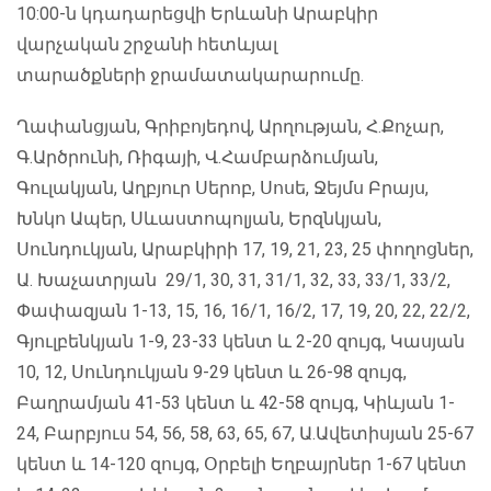
10:00-ն կդադարեցվի Երևանի Արաբկիր
վարչական շրջանի հետևյալ
տարածքների ջրամատակարարումը.
Ղափանցյան, Գրիբոյեդով, Արղության, Հ.Քոչար,
Գ.Արծրունի, Ռիգայի, Վ.Համբարձումյան,
Գուլակյան, Աղբյուր Սերոբ, Սոսե, Ջեյմս Բրայս,
Խնկո Ապեր, Սևաստոպոլյան, Երզնկյան,
Սունդուկյան, Արաբկիրի 17, 19, 21, 23, 25 փողոցներ,
Ա. Խաչատրյան 29/1, 30, 31, 31/1, 32, 33, 33/1, 33/2,
Փափազյան 1-13, 15, 16, 16/1, 16/2, 17, 19, 20, 22, 22/2,
Գյուլբենկյան 1-9, 23-33 կենտ և 2-20 զույգ, Կասյան
10, 12, Սունդուկյան 9-29 կենտ և 26-98 զույգ,
Բաղրամյան 41-53 կենտ և 42-58 զույգ, Կիևյան 1-
24, Բարբյուս 54, 56, 58, 63, 65, 67, Ա.Ավետիսյան 25-67
կենտ և 14-120 զույգ, Օրբելի Եղբայրներ 1-67 կենտ