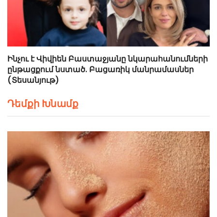
Ինչու է Վիվիեն Բաստաջյանը նկարահանումների
ընթացքում նստած. Բացառիկ մանրամասներ
(Տեսանյութ)
Դեմքի Խնամք