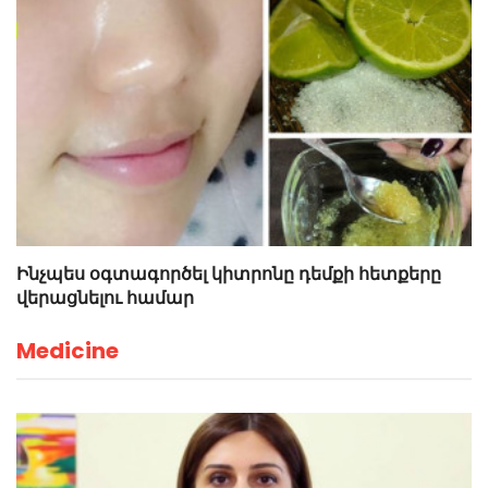
Ինչպես օգտագործել կիտրոնը դեմքի հետքերը
վերացնելու համար
Medicine