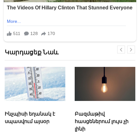
Կարդացեք Նաև
Բազմաթիվ
Փոխարժեքները
հասցեներում լույս չի
շարունակում են
լինի
թանկանալ