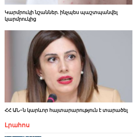
Կարմրուկի նշաններ. ինչպես պաշտպանվել
կարմրուկից
ՀՀ ԱՆ-ն կարևոր հայտարարություն է տարածել
Լրահոս