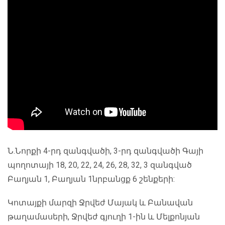
Ն.Նորքի 4-րդ զանգվածի, 3-րդ զանգվածի Գայի
պողոտայի 18, 20, 22, 24, 26, 28, 32, 3 զանգված
Բաղյան 1, Բաղյան 1նրբանցք 6 շենքերի:
Կոտայքի մարզի Ջրվեժ Մայակ և Բանավան
թաղամասերի, Ջրվեժ գյուղի 1-ին և Մելքոնյան