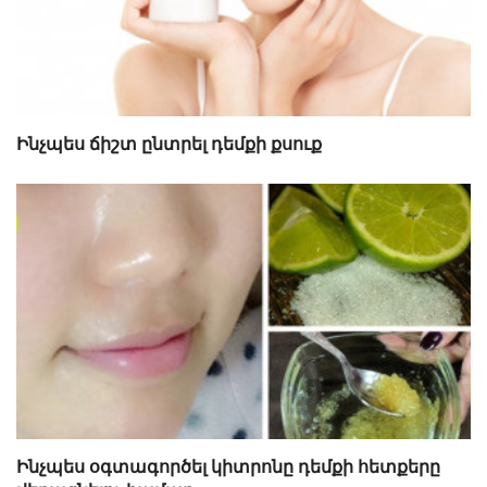
Ինչպես ճիշտ ընտրել դեմքի քսուք
Ինչպես օգտագործել կիտրոնը դեմքի հետքերը