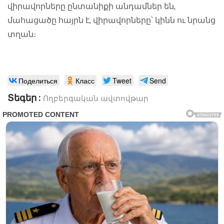
վիրավորները ընտանիքի անդամներ են,
մահացածը հայրն է, վիրավորները՝ կինն ու նրանց
տղան։
Поделиться
Класс
Tweet
Send
Տեգեր :
Ողբերգական ավտովթար