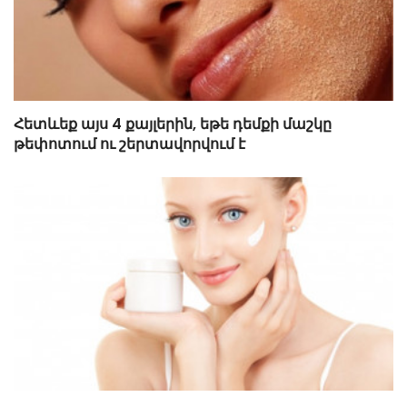
Հետևեք այս 4 քայլերին, եթե դեմքի մաշկը
թեփոտում ու շերտավորվում է