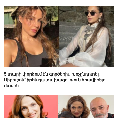
5 տարի փորձում են գործերիս խոչընդոտել.
Սիրուշոն` իրեն դատախազություն հրավիրելու
մասին