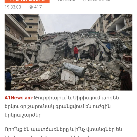
19:33:00
417
A1News.am
-
Թուրքիայում և Սիրիայում արդեն
երկու օր շարունակ գրանցվում են ուժգին
երկրաշարժեր:
Որո՞նք են պատճառները և ի՞նչ վտանգներ են