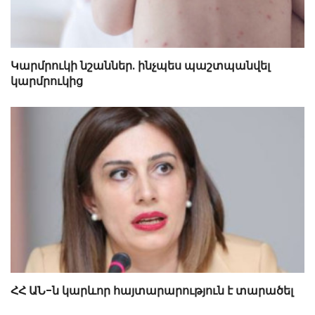
Կարմրուկի նշաններ. ինչպես պաշտպանվել
կարմրուկից
ՀՀ ԱՆ-ն կարևոր հայտարարություն է տարածել