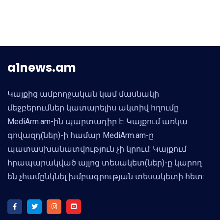
a1news.am
Կայքից ամբողջական կամ մասնակի
մեջբերումներ կատարելիս ակտիվ հղումը
MediArm.am-ին պարտադիր է: Կայքում առկա
գովազդ(ներ)-ի համար MediArm.am-ը
պատասխանատվություն չի կրում: Կայքում
հրապարակված այլոց տեսակետ(ներ)-ը կարող
են չհամընկնել խմբագրության տեսակետի հետ: