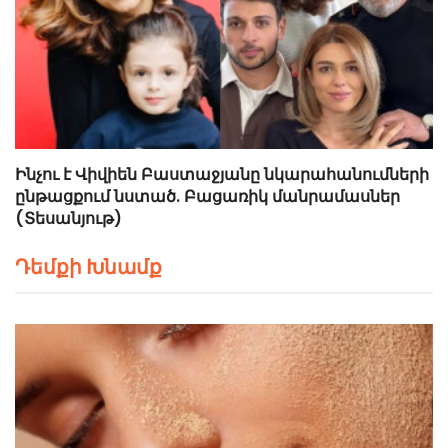
Ինչու է Վիվիեն Բաստաջյանը նկարահանումների
ընթացքում նստած. Բացառիկ մանրամասներ
(Տեսանյութ)
Դեմքի Խնամք