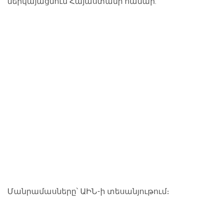
ներկայացնում Հայաստանի համար:
Մանրամասները՝ ԱԻՆ-ի տեսանյութում։