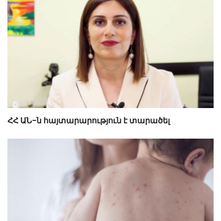
ՀՀ ԱՆ-ն հայտարարություն է տարածել