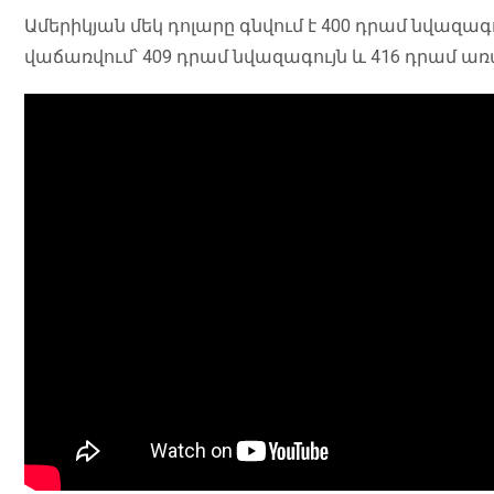
Ամերիկյան մեկ դոլարը գնվում է 400 դրամ նվազա
վաճառվում՝ 409 դրամ նվազագույն և 416 դրամ ա