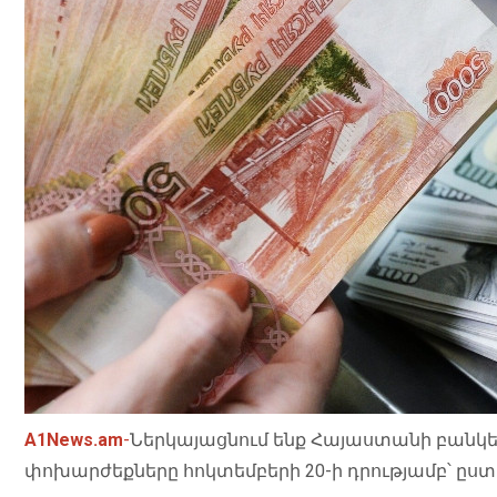
A1News.am
-
Ներկայացնում ենք Հայաստանի բանկե
փոխարժեքները հոկտեմբերի 20-ի դրությամբ՝ ըստ ra