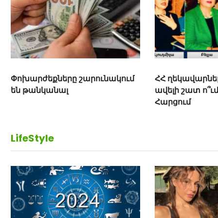
Փոխարժեքները շարունակում
ՀՀ ղեկավարնե
են թանկանալ
ավելի շատ ո՞ւ
Հարցում
LifeStyle