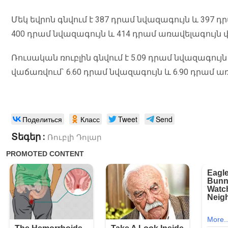
Մեկ եվրոն գնվում է 387 դրամ նվազագույն և 397
400 դրամ նվազագույն և 414 դրամ առավելագույն
Ռուսական ռուբլին գնվում է 5.09 դրամ նվազագույ
վաճառվում` 6.60 դրամ նվազագույն և 6.90 դրամ 
Поделиться
Класс
Tweet
Send
Տեգեր :
Ռուբլի
Դոլար