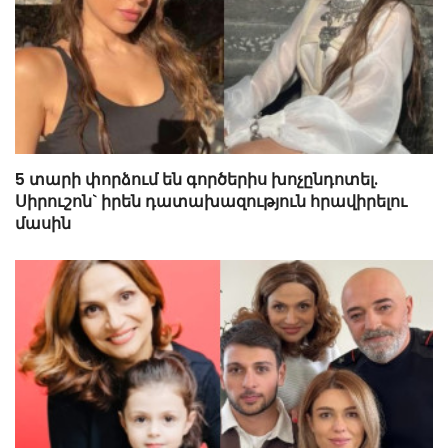
5 տարի փորձում են գործերիս խոչընդոտել.
Սիրուշոն` իրեն դատախազություն հրավիրելու
մասին