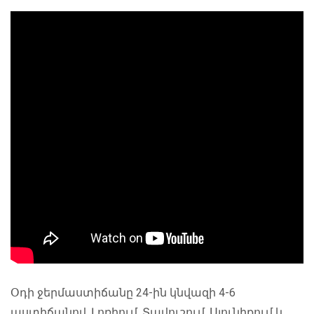
Օդի ջերմաստիճանը 24-ին կնվազի 4-6
աստիճանով, Լոռիում, Տավուշում, Սյունիքում և