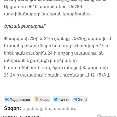
Արցախում 8-10 աստիճանով, 25-28-ն
աստիճանաբար նույնքան կբարձրանա:
Երևան քաղաքում՝
Փետրվարի 23-ի և 24-ի ցերեկը, 25-28-ը սպասվում
է առանց տեղումների եղանակ։ Փետրվարի 23-ի
երեկոյան ժամերին, 24-ի գիշերը սպասվում են
տեղումներ, քաղաքի բարձրադիր
հատվածներում` թաց ձյան տեսքով: Փետրվարի
23-24-ը սպասվում է քամու ուժգնացում 12-15 մ/վ:
Поделиться
Класс
Tweet
Send
Տեգեր :
Եղանակը Հայաստանում