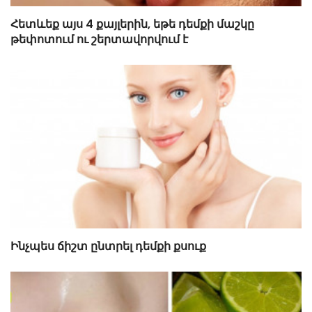
Հետևեք այս 4 քայլերին, եթե դեմքի մաշկը
թեփոտում ու շերտավորվում է
Ինչպես ճիշտ ընտրել դեմքի քսուք