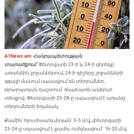
A1News.am
-
Հանրապետության
տարածքում`
Փետրվարի 23-ի և 24-ի ցերեկը
առանձին շրջաններում, 24-ի գիշերը շրջանների
զգալի մասում սպասվում են տեղումներ,
Արարատյան դաշտում՝ ձնախառն անձրևի
տեսքով։ Փետրվարի 25-28-ը սպասվում է առանց
տեղումների եղանակ:
Քամին՝ հյուսիսարևմտյան` 3-5 մ/վ, փետրվարի
23-24-ը սպասվում է քամու ուժգնացում` 16-20 մ/վ: