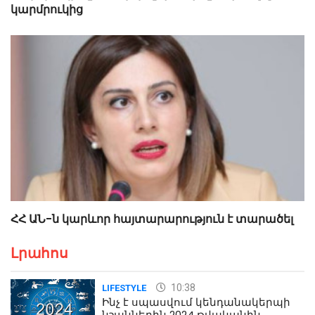
կարմրուկից
ՀՀ ԱՆ-ն կարևոր հայտարարություն է տարածել
Լրահոս
10:38
LIFESTYLE
Ինչ է սպասվում կենդանակերպի
նշաններին 2024 թվականին