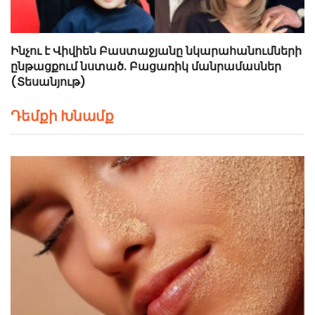
Ինչու է Վիվիեն Բաստաջյանը նկարահանումների
ընթացքում նստած. Բացառիկ մանրամասներ
(Տեսանյութ)
Դեմքի Խնամք