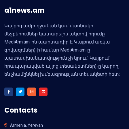
a1news.am
Կայքից ամբողջական կամ մասնակի
մեջբերումներ կատարելիս ակտիվ հղումը
MediArm.am-ին պարտադիր է: Կայքում առկա
գովազդ(ներ)-ի համար MediArm.am-ը
պատասխանատվություն չի կրում: Կայքում
հրապարակված այլոց տեսակետ(ներ)-ը կարող
են չհամընկնել խմբագրության տեսակետի հետ:
Contacts
Armenia, Yerevan