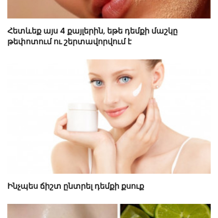
Հետևեք այս 4 քայլերին, եթե դեմքի մաշկը
թեփոտում ու շերտավորվում է
Ինչպես ճիշտ ընտրել դեմքի քսուք