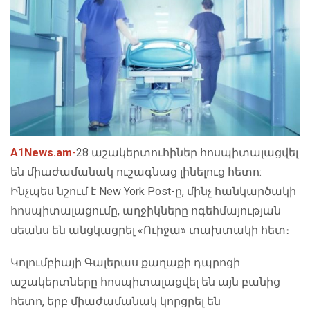
A1News.am
-
28 աշակերտուհիներ հոսպիտալացվել
են միաժամանակ ուշագնաց լինելուց հետո:
Ինչպես նշում է New York Post-ը, մինչ հանկարծակի
հոսպիտալացումը, աղջիկները ոգեհմայության
սեանս են անցկացրել «Ուիջա» տախտակի հետ։
Կոլումբիայի Գալերաս քաղաքի դպրոցի
աշակերտները հոսպիտալացվել են այն բանից
հետո, երբ միաժամանակ կորցրել են