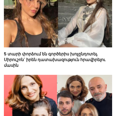
5 տարի փորձում են գործերիս խոչընդոտել.
Սիրուշոն` իրեն դատախազություն հրավիրելու
մասին