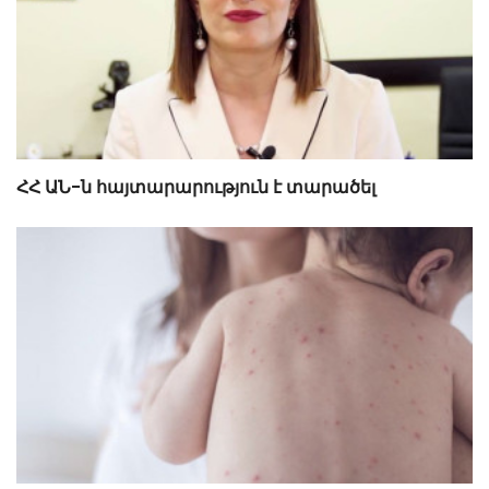
ՀՀ ԱՆ-ն հայտարարություն է տարածել