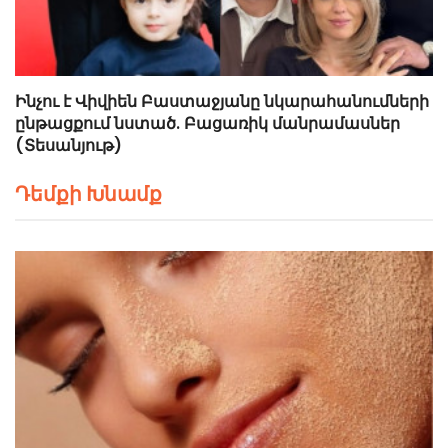
Ինչու է Վիվիեն Բաստաջյանը նկարահանումների
ընթացքում նստած. Բացառիկ մանրամասներ
(Տեսանյութ)
Դեմքի Խնամք