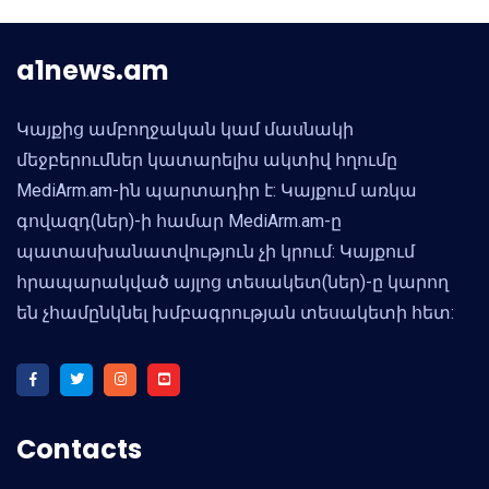
a1news.am
Կայքից ամբողջական կամ մասնակի
մեջբերումներ կատարելիս ակտիվ հղումը
MediArm.am-ին պարտադիր է: Կայքում առկա
գովազդ(ներ)-ի համար MediArm.am-ը
պատասխանատվություն չի կրում: Կայքում
հրապարակված այլոց տեսակետ(ներ)-ը կարող
են չհամընկնել խմբագրության տեսակետի հետ:
Contacts