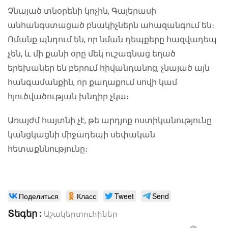
Չնայած տնօրենի կոչին, Գալերասի
անհանգստացած բնակիչներն ահազանգում են։
Ոմանք պնդում են, որ նման դեպքերը հազվադեպ
չեն, և մի քանի օրը մեկ ուշագնաց եղած
երեխաներ են բերում հիվանդանոց, չնայած այն
հանգամանքին, որ քաղաքում սովի կամ
հյուծվածության խնդիր չկա։
Առայժմ հայտնի չէ, թե արդյոք ոստիկանությունը
կանցկացնի միջադեպի սեփական
հետաքննությունը։
Поделиться
Класс
Tweet
Send
Տեգեր :
Աշակերտուհիներ