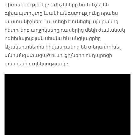
գիտակցությունը։ Բժիշկները նաև նշել են
գլխապտույտը և անհանգստությունը որպես
ախտանիշներ: Դա տեղի է ունեցել այն բանից
հետո, երբ աղջիկները դասերից մեկի ժամանակ
ոգեհմայության սեանս են անցկացրել:
Աշակերտներին հիվանդանոց են տեղափոխել
անհանգստացած ուսուցիչների ու դպրոցի
տնօրենի ուղեկցությամբ։