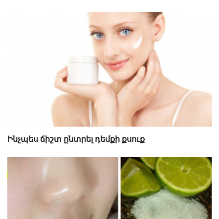
Ինչպես ճիշտ ընտրել դեմքի քսուք