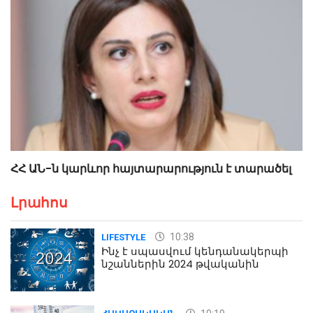
ՀՀ ԱՆ-ն կարևոր հայտարարություն է տարածել
Լրահոս
10:38
LIFESTYLE
Ինչ է սպասվում կենդանակերպի
նշաններին 2024 թվականին