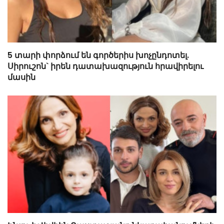
5 տարի փորձում են գործերիս խոչընդոտել.
Սիրուշոն` իրեն դատախազություն հրավիրելու
մասին