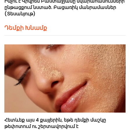
Ինչու է Վիվիեն Բաստաջյանը նկարահանումների
ընթացքում նստած. Բացառիկ մանրամասներ
(Տեսանյութ)
Դեմքի Խնամք
Հետևեք այս 4 քայլերին, եթե դեմքի մաշկը
թեփոտում ու շերտավորվում է