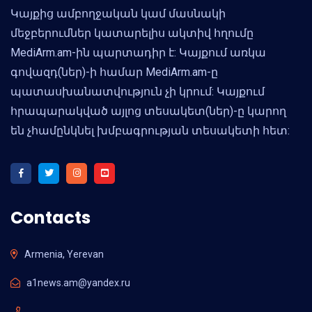
Կայքից ամբողջական կամ մասնակի
մեջբերումներ կատարելիս ակտիվ հղումը
MediArm.am-ին պարտադիր է: Կայքում առկա
գովազդ(ներ)-ի համար MediArm.am-ը
պատասխանատվություն չի կրում: Կայքում
հրապարակված այլոց տեսակետ(ներ)-ը կարող
են չհամընկնել խմբագրության տեսակետի հետ:
Contacts
Armenia, Yerevan
a1news.am@yandex.ru