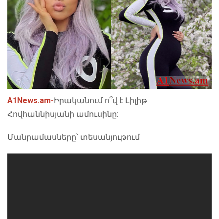
A1News.am
-
Իրականում ո՞վ է Լիլիթ
Հովհաննիսյանի ամուսինը:
Մանրամասները՝ տեսանյութում