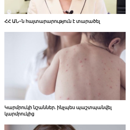
ՀՀ ԱՆ-ն հայտարարություն է տարածել
Կարմրուկի նշաններ. ինչպես պաշտպանվել
կարմրուկից