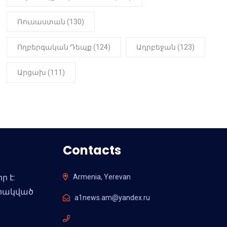
Ռուսաստան (130)
Ողբերգական Դեպք (124)
Ադրբեջան (123)
Արցախ (111)
Contacts
ր է:
Armenia, Yerevan
արակված
a1news.am@yandex.ru