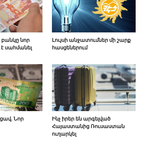
բանկը նոր
Լույսի անջատումներ մի շարք
է սահմանել
հասցեներում
ցավ. Նոր
Ինչ իրեր են արգելված
Հայաստանից Ռուսաստան
ուղարկել