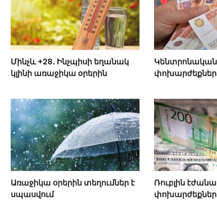
Մինչև +28․ Ինչպիսի եղանակ
Կենտրոնական 
կլինի առաջիկա օրերին
փոխարժեքներ 
Առաջիկա օրերին տեղումներ է
Ռուբլին էժանա
սպասվում
փոխարժեքներ