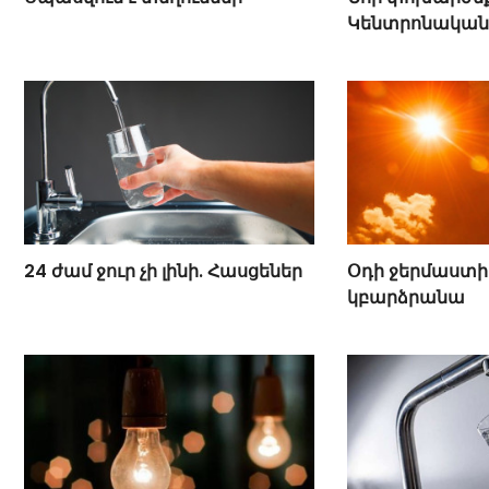
Կենտրոնական
24 ժամ ջուր չի լինի. Հասցեներ
Օդի ջերմաստի
կբարձրանա