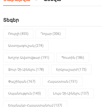
Երեւան-Մոսկվա օդшնավի մեջ
կատարվածը ցնցել է բոլորին․
Տեսանյութ
Տեգեր
Ռուբլի (455)
Դոլար (306)
Աստղագուշակ (274)
Խոշոր Ավտովթար (191)
Պուտին (186)
Ջուր Չի Լինելու (178)
Երկրաշարժ (173)
Փաշինյան (167)
Հայաստան (151)
Սպանություն (143)
Լույս Չի Լինելու (137)
Եղանակը Հայաստանում (137)