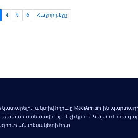
4
5
6
Հաջորդ էջը
 կատարելիս ակտիվ հղումը MediArm.am-ին պարտադի
m-ը պատասխանատվություն չի կրում: Կայքում հրապ
բագրության տեսակետի հետ: