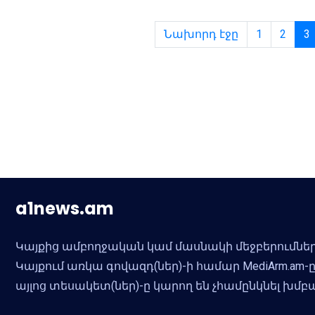
Նախորդ էջը
1
2
3
a1news.am
Կայքից ամբողջական կամ մասնակի մեջբերումներ
Կայքում առկա գովազդ(ներ)-ի համար MediArm.a
այլոց տեսակետ(ներ)-ը կարող են չհամընկնել խմ