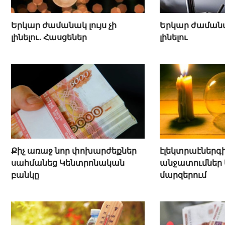
Երկար ժամանակ լույս չի
Երկար ժամանա
լինելու․ Հասցեներ
լինելու
Քիչ առաջ նոր փոխարժեքներ
էլեկտրաէներգ
սահմանեց Կենտրոնական
անջատումներ 
բանկը
մարզերում