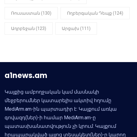
Ռուսաստան (130)
Ողբերգական Դեպք (124)
Ադրբեջան (123)
Արցախ (111)
a1news.am
Կայքից ամբողջական կամ մասնակի
մեջբերումներ կատարելիս ակտիվ հղումը
MediArm.am-ին պարտադիր է: Կայքում առկա
գովազդ(ներ)-ի համար MediArm.am-ը
պատասխանատվություն չի կրում: Կայքում
հրապարակված այլոց տեսակետ(ներ)-ը կարող