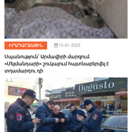
ԻՐԱԴԱՐՁԱՅԻՆ
15-01-2023
Սպանություն՝ Արմավիրի մարզում.
«Մեյմանդարի» շուկայում հայտնաբերվել է
տղամարդու դի