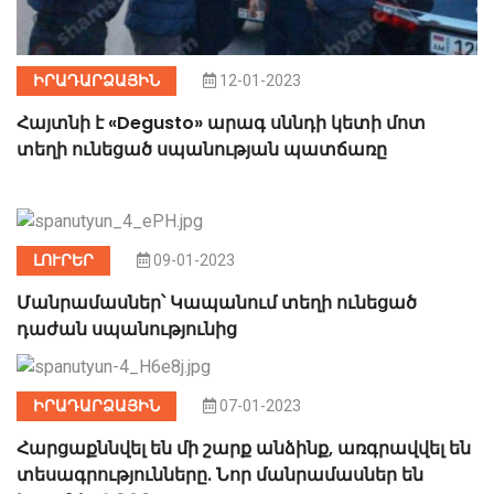
ԻՐԱԴԱՐՁԱՅԻՆ
12-01-2023
Հայտնի է «Degusto» արագ սննդի կետի մոտ
տեղի ունեցած սպանության պատճառը
ԼՈՒՐԵՐ
09-01-2023
Մանրամասներ՝ Կապանում տեղի ունեցած
դաժան սպանությունից
ԻՐԱԴԱՐՁԱՅԻՆ
07-01-2023
Հարցաքննվել են մի շարք անձինք, առգրավվել են
տեսագրությունները. Նոր մանրամասներ են