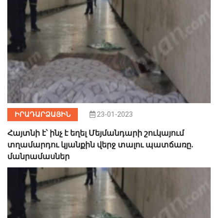
ԻՐԱԴԱՐՁԱՅԻՆ
23-01-2023
Հայտնի է՝ ինչ է եղել Մեյմանդարի շուկայում
տղամարդու կյանքին վերջ տալու պատճառը.
մանրամասներ