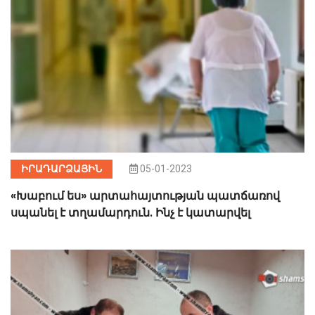
ԻՐԱԴԱՐՁԱՅԻՆ
05-01-2023
«Խաբում ես» արտահայտության պատճառով
սպանել է տղամարդուն. Ինչ է կատարվել