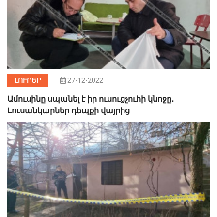
ԼՈՒՐԵՐ
27-12-2022
Ամուսինը սպանել է իր ուսուցչուհի կնոջը․
Լուսանկարներ դեպքի վայրից