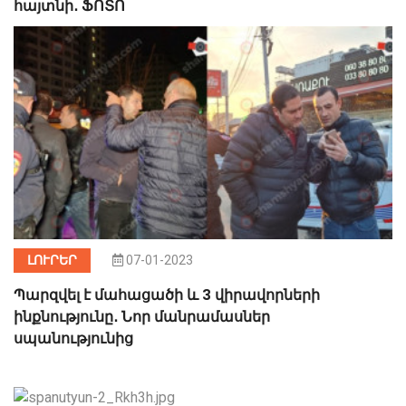
հայտնի․ ՖՈՏՈ
ԼՈՒՐԵՐ
07-01-2023
Պարզվել է մահացածի և 3 վիրավորների
ինքնությունը․ Նոր մանրամասներ
սպանությունից