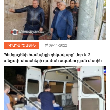
ԻՐԱԴԱՐՁԱՅԻՆ
09-11-2022
Պեմզաշենի համայնքի ղեկավարը` մոր և 2
անչափահասների դաժան սպանության մասին