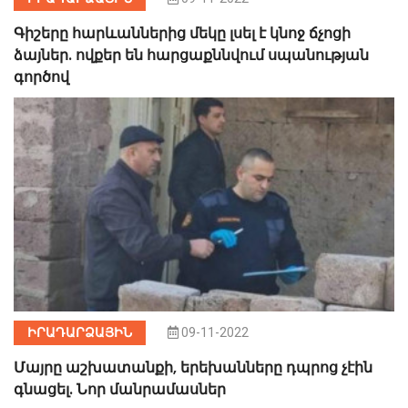
Գիշերը հարևաններից մեկը լսել է կնոջ ճչոցի
ձայներ. ովքեր են հարցաքննվում սպանության
գործով
ԻՐԱԴԱՐՁԱՅԻՆ
09-11-2022
Մայրը աշխատանքի, երեխանները դպրոց չէին
գնացել. Նոր մանրամասներ