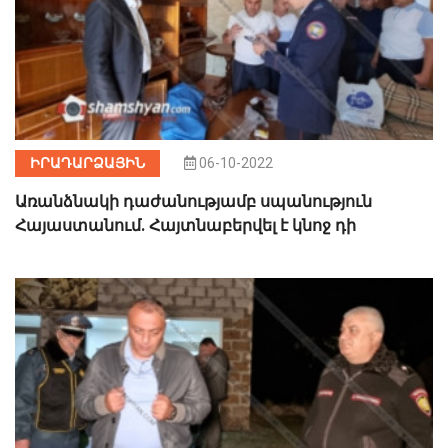
ԻՐԱԴԱՐՁԱՅԻՆ
06-10-2022
Առանձնակի դաժանությամբ սպանություն
Հայաստանում. Հայտնաբերվել է կնոջ դի