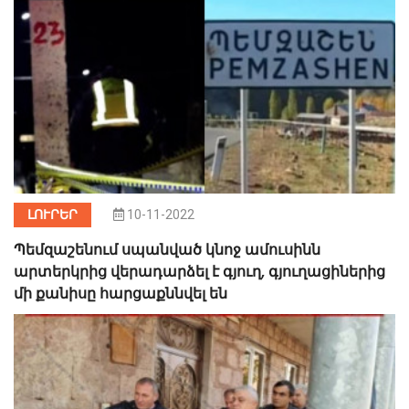
ԼՈՒՐԵՐ
10-11-2022
Պեմզաշենում սպանված կնոջ ամուսինն
արտերկրից վերադարձել է գյուղ, գյուղացիներից
մի քանիսը հարցաքննվել են