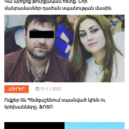
Կա արդյոք թուրքական հետք. Նոր
մանրամասներ դաժան սպանության մասին
ԼՈՒՐԵՐ
10-11-2022
Ովքեր են Պեմզաշենում սպանված կինն ու
երեխանները. ՖՈՏՈ