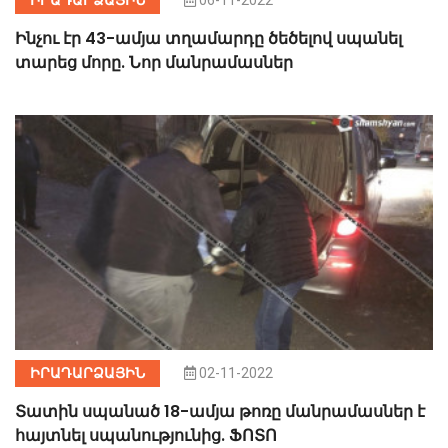
Ինչու էր 43-ամյա տղամարդը ծեծելով սպանել
տարեց մորը. Նոր մանրամասներ
ԻՐԱԴԱՐՁԱՅԻՆ
02-11-2022
Տատին սպանած 18-ամյա թոռը մանրամասներ է
հայտնել սպանությունից. ՖՈՏՈ