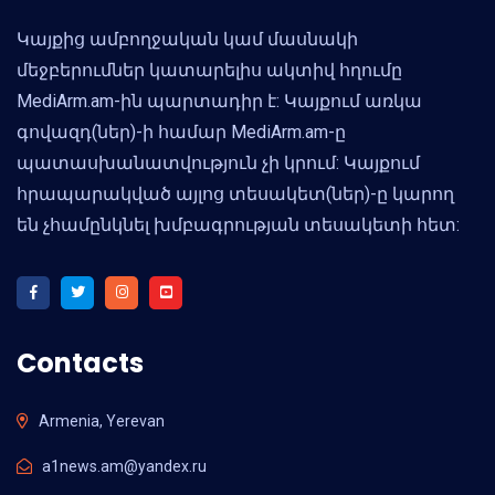
Կայքից ամբողջական կամ մասնակի
մեջբերումներ կատարելիս ակտիվ հղումը
MediArm.am-ին պարտադիր է: Կայքում առկա
գովազդ(ներ)-ի համար MediArm.am-ը
պատասխանատվություն չի կրում: Կայքում
հրապարակված այլոց տեսակետ(ներ)-ը կարող
են չհամընկնել խմբագրության տեսակետի հետ:
Contacts
Armenia, Yerevan
a1news.am@yandex.ru