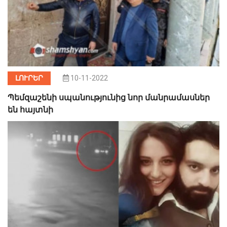
ԼՈՒՐԵՐ
10-11-2022
Պեմզաշենի սպանությունից նոր մանրամասներ
են հայտնի