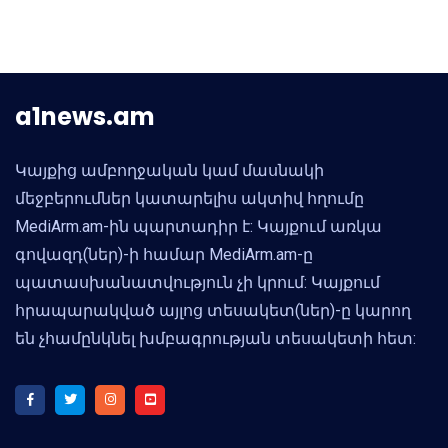
a1news.am
Կայքից ամբողջական կամ մասնակի
մեջբերումներ կատարելիս ակտիվ հղումը
MediArm.am-ին պարտադիր է: Կայքում առկա
գովազդ(ներ)-ի համար MediArm.am-ը
պատասխանատվություն չի կրում: Կայքում
հրապարակված այլոց տեսակետ(ներ)-ը կարող
են չհամընկնել խմբագրության տեսակետի հետ: