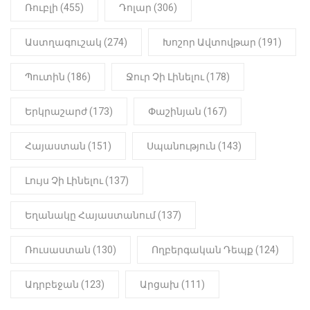
Ռուբլի (455)
Դոլար (306)
Աստղագուշակ (274)
Խոշոր Ավտովթար (191)
Պուտին (186)
Ջուր Չի Լինելու (178)
Երկրաշարժ (173)
Փաշինյան (167)
Հայաստան (151)
Սպանություն (143)
Լույս Չի Լինելու (137)
Եղանակը Հայաստանում (137)
Ռուսաստան (130)
Ողբերգական Դեպք (124)
Ադրբեջան (123)
Արցախ (111)