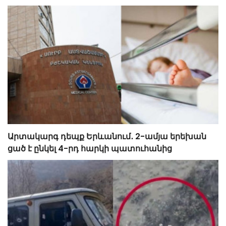
Արտակարգ դեպք Երևանում․ 2-ամյա երեխան
ցած է ընկել 4-րդ հարկի պատուհանից