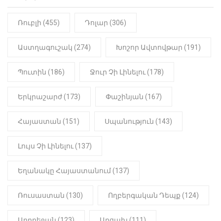
Ռուբլի (455)
Դոլար (306)
Աստղագուշակ (274)
Խոշոր Ավտովթար (191)
Պուտին (186)
Ջուր Չի Լինելու (178)
Երկրաշարժ (173)
Փաշինյան (167)
Հայաստան (151)
Սպանություն (143)
Լույս Չի Լինելու (137)
Եղանակը Հայաստանում (137)
Ռուսաստան (130)
Ողբերգական Դեպք (124)
Ադրբեջան (123)
Արցախ (111)