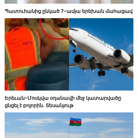
Պատուհանից ընկած 7-ամյա երեխան մահացավ
Երեւան-Մոսկվա օդшնավի մեջ կատարվածը
ցնցել է բոլորին․ Տեսանյութ