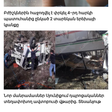
Բժիշկներին հաջողվել է փրկել 4-րդ հարկի
պատուհանից ընկած 2 տարեկան երեխայի
կյանքը
Նոր մանրամասներ Սյունիքում դպրոցականներ
տեղափոխող ավտոբուսի վթարից․ Տեսանյութ