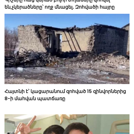
են,չկերածները՝ ողջ մնացել․ Զոհվածի հայրը
Հայտնի է՝ կացարանում զոհված 15 զինվորներից
8-ի մահվան պատճառը