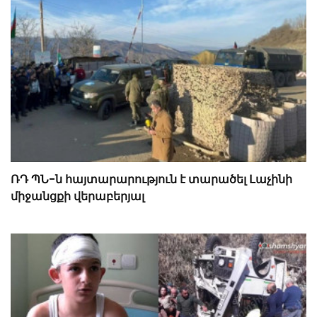
ՌԴ ՊՆ-ն հայտարարություն է տարածել Լաչինի
միջանցքի վերաբերյալ