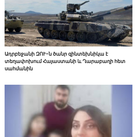
Ադրբեջանի ԶՈՒ-ն ծանր զինտեխնիկա է
տեղափոխում Հայաստանի և Ղարաբաղի հետ
սահմանին