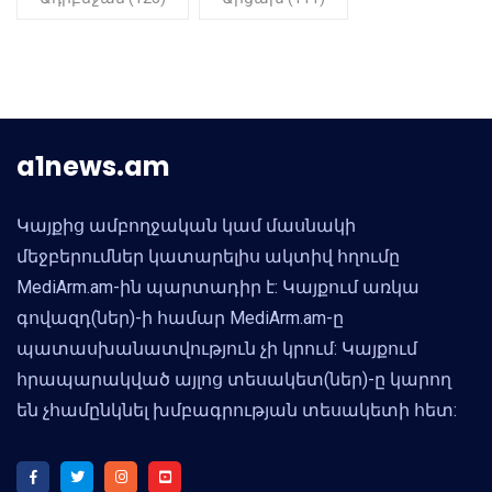
a1news.am
Կայքից ամբողջական կամ մասնակի
մեջբերումներ կատարելիս ակտիվ հղումը
MediArm.am-ին պարտադիր է: Կայքում առկա
գովազդ(ներ)-ի համար MediArm.am-ը
պատասխանատվություն չի կրում: Կայքում
հրապարակված այլոց տեսակետ(ներ)-ը կարող
են չհամընկնել խմբագրության տեսակետի հետ: