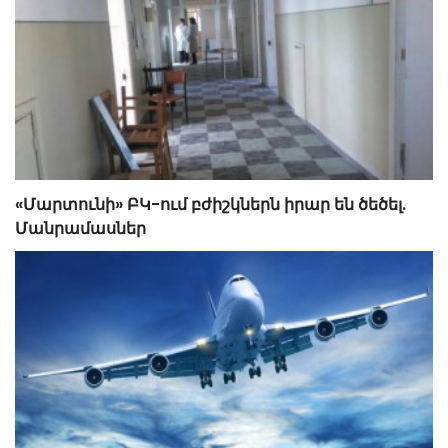
«Մարտունի» ԲԿ-ում բժիշկներն իրար են ծեծել.
Մանրամասներ