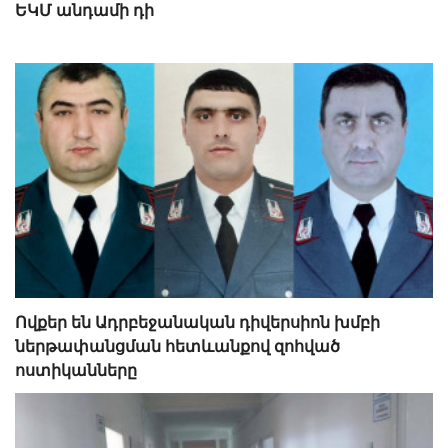
ԵԿՄ անդամի դի
Ովքեր են Ադրբեջանական դիվերսիոն խմբի
ներթափանցման հետևանքով զոհված
ոստիկանները