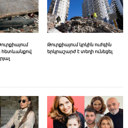
Թուրքիայում
Թուրքիայում կրկին ուժգին
ի հետևանքով
երկրաշարժ է տեղի ունեցել
րյալ