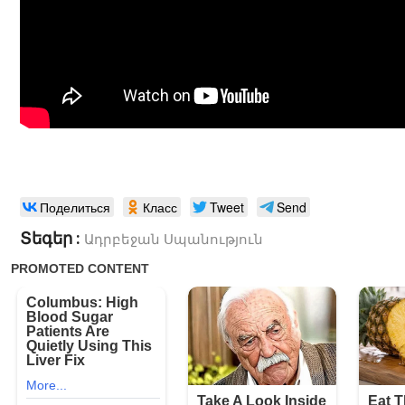
Поделиться
Класс
Tweet
Send
Տեգեր :
Ադրբեջան
Սպանություն