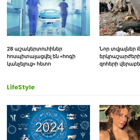
28 աշակերտուհիներ
Նոր տվյալներ 
հոսպիտալացվել են «հոգի
երկրաշարժեր
կանչելուց» հետո
զոհերի վերաբե
LifeStyle