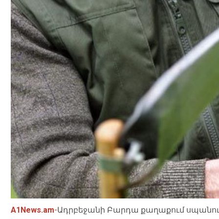
A1News.am
-
Ադրբեջանի Բարդա քաղաքում սպանութ