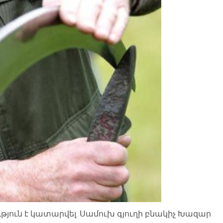
յուն է կատարվել. Սամուխ գյուղի բնակիչ Խազար