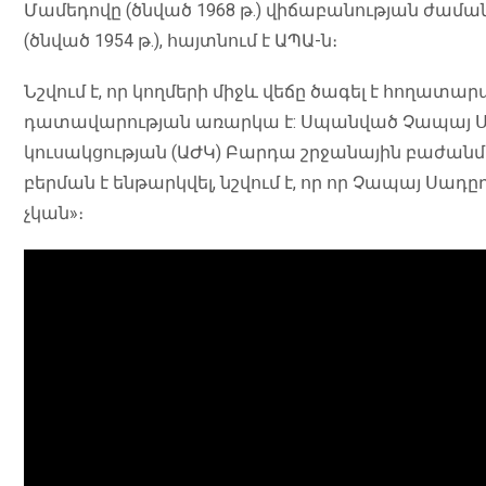
Մամեդովը (ծնված 1968 թ.) վիճաբանության ժամ
(ծնված 1954 թ.), հայտնում է ԱՊԱ-ն։
Նշվում է, որ կողմերի միջև վեճը ծագել է հողատ
դատավարության առարկա է: Սպանված Չապայ Ս
կուսակցության (ԱԺԿ) Բարդա շրջանային բաժան
բերման է ենթարկվել, նշվում է, որ որ Չապայ 
չկան»։