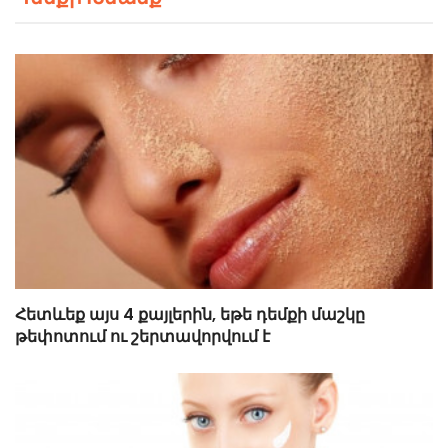
Հետևեք այս 4 քայլերին, եթե դեմքի մաշկը
թեփոտում ու շերտավորվում է