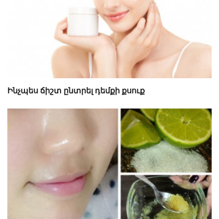
Ինչպես ճիշտ ընտրել դեմքի քսուք