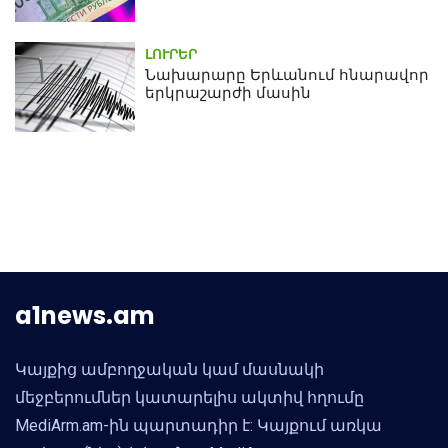
ԼՈՒՐԵՐ
Նախարարը Երևանում հնարավոր
երկրաշարժի մասին
a1news.am
Կայքից ամբողջական կամ մասնակի
մեջբերումներ կատարելիս ակտիվ հղումը
MediArm.am-ին պարտադիր է: Կայքում առկա