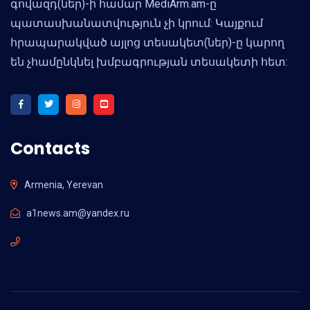
գովազդ(ներ)-ի համար MediArm.am-ը
պատասխանատվություն չի կրում: Կայքում
հրապարակված այլոց տեսակետ(ներ)-ը կարող
են չհամընկնել խմբագրության տեսակետի հետ:
Contacts
Armenia, Yerevan
a1news.am@yandex.ru