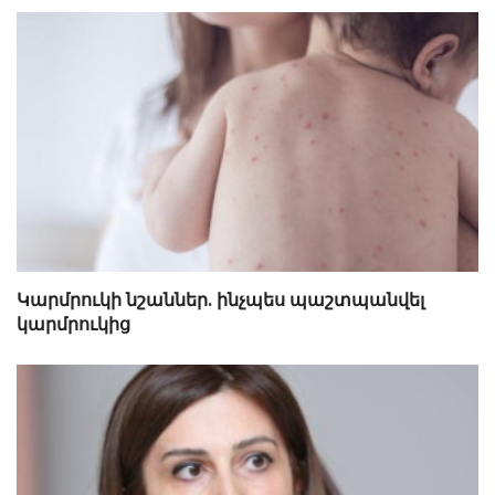
Կարմրուկի նշաններ. ինչպես պաշտպանվել
կարմրուկից