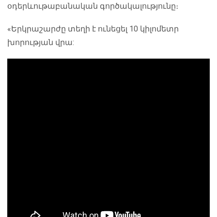
օդերևութաբանական գործակալությունը։
«Երկրաշարժը տեղի է ունեցել 10 կիլոմետր
խորության վրա: