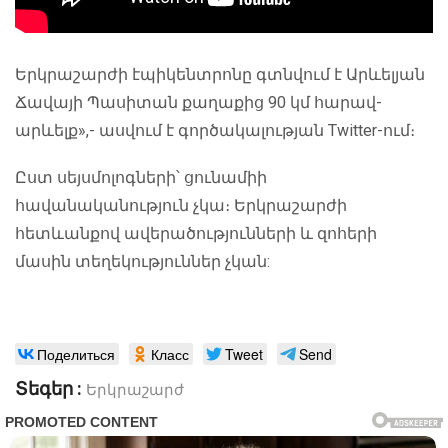
Երկրաշարժի էպիկենտրոնը գտնվում է Արևելյան
Ճավայի Պասիտան քաղաքից 90 կմ հարավ-
արևելք»,- ասվում է գործակալության Twitter-ում։
Ըստ սեյսմոլոգների՝ ցունամիի
հավանականություն չկա։ Երկրաշարժի
հետևանքով ավերածությունների և զոհերի
մասին տեղեկություններ չկան:
Поделиться
Класс
Tweet
Send
Տեգեր :
Երկրաշարժ