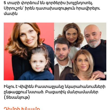
5 տարի փորձում են գործերիս խոչընդոտել.
Սիրուշոն` իրեն դատախազություն հրավիրելու
մասին
Ինչու է Վիվիեն Բաստաջյանը նկարահանումների
ընթացքում նստած. Բացառիկ մանրամասներ
(Տեսանյութ)
Դեմքի Խնամք