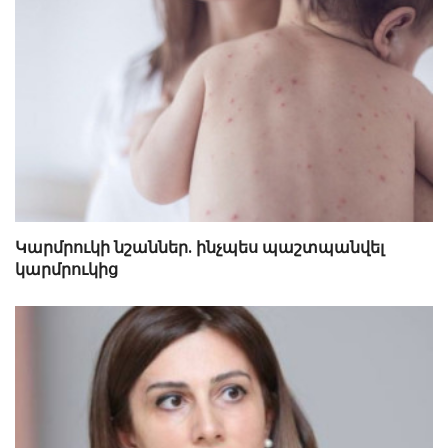
Կարմրուկի նշաններ. ինչպես պաշտպանվել
կարմրուկից