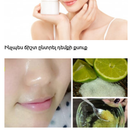
Ինչպես ճիշտ ընտրել դեմքի քսուք