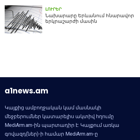
ԼՈՒՐԵՐ
Նախարարը Երևանում հնարավոր
երկրաշարժի մասին
a1news.am
Կայքից ամբողջական կամ մասնակի
մեջբերումներ կատարելիս ակտիվ հղումը
MediArm.am-ին պարտադիր է: Կայքում առկա
գովազդ(ներ)-ի համար MediArm.am-ը