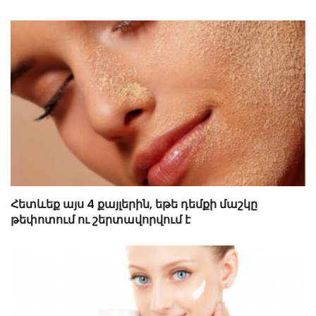
Հետևեք այս 4 քայլերին, եթե դեմքի մաշկը
թեփոտում ու շերտավորվում է