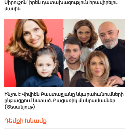
Սիրուշոն` իրեն դատախազություն հրավիրելու
մասին
Ինչու է Վիվիեն Բաստաջյանը նկարահանումների
ընթացքում նստած. Բացառիկ մանրամասներ
(Տեսանյութ)
Դեմքի Խնամք