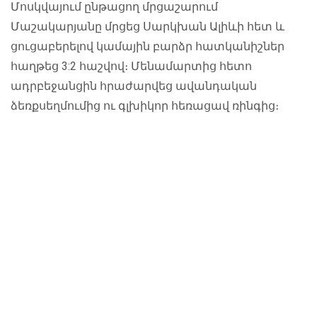
Մոսկվայում ընթացող մրցաշարում
Մաշակարյանը մրցեց Սարկխան Ալիևի հետ և
ցուցաբերելով կամային բարձր հատկանիշներ
հաղթեց 3:2 հաշվով։ Մենամարտից հետո
ադրբեջանցին հրաժարվեց ավանդական
ձեռքսեղմումից ու գլխիկոր հեռացավ ռինգից։