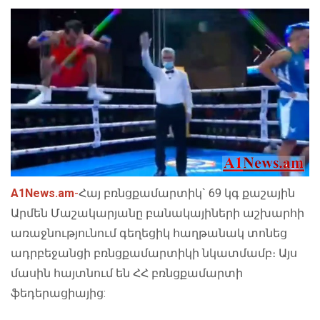
A1News.am
-
Հայ բռնցքամարտիկ` 69 կգ քաշային
Արմեն Մաշակարյանը բանակայիների աշխարհի
առաջնությունում գեղեցիկ հաղթանակ տոնեց
ադրբեջանցի բռնցքամարտիկի նկատմամբ։ Այս
մասին հայտնում են ՀՀ բռնցքամարտի
ֆեդերացիայից: