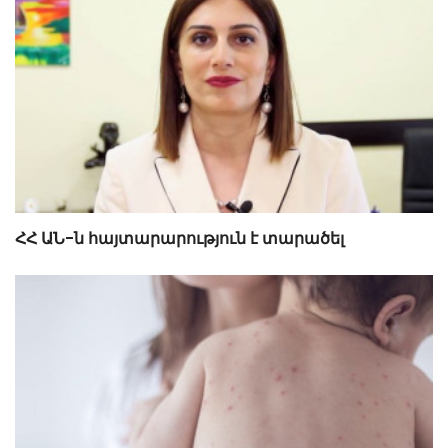
ՀՀ ԱՆ-ն հայտարարություն է տարածել