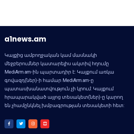
a1news.am
Կայքից ամբողջական կամ մասնակի
մեջբերումներ կատարելիս ակտիվ հղումը
MediArm.am-ին պարտադիր է: Կայքում առկա
գովազդ(ներ)-ի համար MediArm.am-ը
պատասխանատվություն չի կրում: Կայքում
հրապարակված այլոց տեսակետ(ներ)-ը կարող
են չհամընկնել խմբագրության տեսակետի հետ: