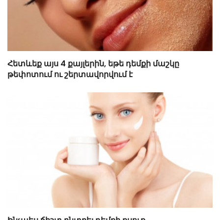
Հետևեք այս 4 քայլերին, եթե դեմքի մաշկը
թեփոտում ու շերտավորվում է