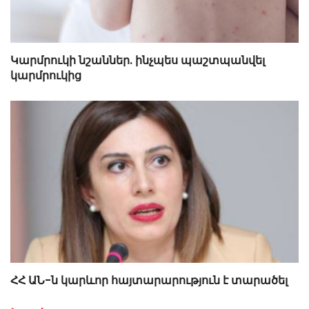
Կարմրուկի նշաններ. ինչպես պաշտպանվել
կարմրուկից
ՀՀ ԱՆ-ն կարևոր հայտարարություն է տարածել