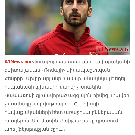
A1News.am
-
Ֆուտբոլի Հայաստանի հավաքականի
եւ իտալական «Ռոմայի» կիսապաշտպան
Հենրիխ Մխիթարյանի համար անակնկալ է եղել
իսպանացի գլխավոր մարզիչ Խոակին
Կապառոսի գլխավորած ազգային թիմից հրավեր
չստանալը Խորվաթիայի եւ Շվեդիայի
հավաքականների հետ առաջիկա ընկերական
խաղերին։ Այդ մասին Մխիթարյանը գրառում է
արել ֆեյսբուքյան
էջում
։