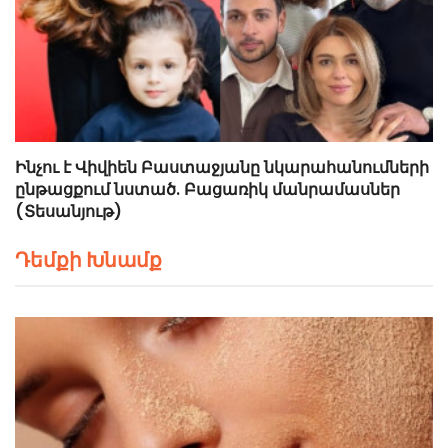
Ինչու է Վիվիեն Բաստաջյանը նկարահանումների
ընթացքում նստած. Բացառիկ մանրամասներ
(Տեսանյութ)
Դեմքի Խնամք