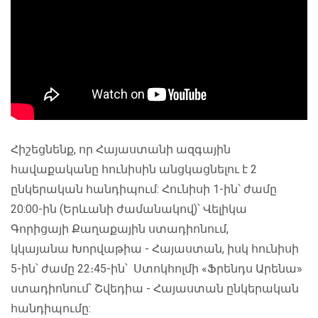
Հիշեցնենք, որ Հայաստանի ազգային
հավաքականը հունիսին անցկացնելու է 2
ընկերական հանդիպում: Հունիսի 1-ին՝ ժամը
20:00-ին (Երևանի ժամանակով)՝ Վելիկա
Գորիցայի Քաղաքային ստադիոնում,
կկայանա Խորվաթիա - Հայաստան, իսկ հունիսի
5-ին՝ ժամը 22։45-ին՝ Ստոկհոլմի «Ֆրենդս Արենա»
ստադիոնում՝ Շվեդիա - Հայաստան ընկերական
հանդիպումը: