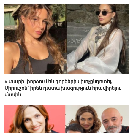
5 տարի փորձում են գործերիս խոչընդոտել.
Սիրուշոն` իրեն դատախազություն հրավիրելու
մասին