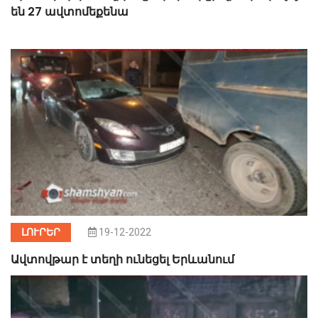
են 27 ավտոմեքենա
ԼՈՒՐԵՐ
19-12-2022
Ավտովթար է տեղի ունեցել Երևանում