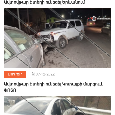
Ավտովթար է տեղի ունեցել Երևանում
ԼՈՒՐԵՐ
07-12-2022
Ավտովթար է տեղի ունեցել Կոտայքի մարզում․
ՖՈՏՈ