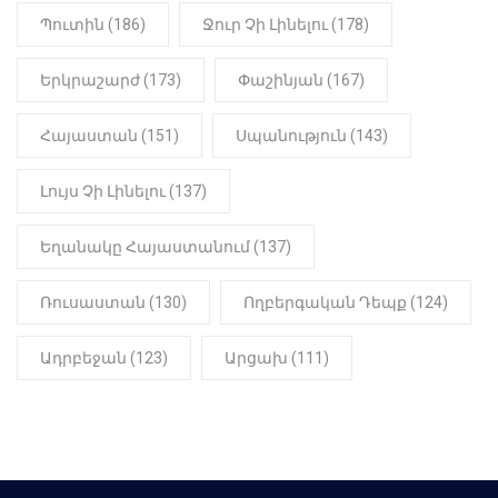
Պուտին (186)
Ջուր Չի Լինելու (178)
Երկրաշարժ (173)
Փաշինյան (167)
Հայաստան (151)
Սպանություն (143)
Լույս Չի Լինելու (137)
Եղանակը Հայաստանում (137)
Ռուսաստան (130)
Ողբերգական Դեպք (124)
Ադրբեջան (123)
Արցախ (111)