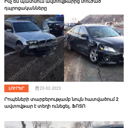
Ինչ են պատմում ավտովթարից տուժած
դպրոցականները
ԼՈՒՐԵՐ
23-02-2023
Րոպեների տարբերությամբ նույն հատվածում 2
ավտովթար է տեղի ունեցել․ ՖՈՏՈ