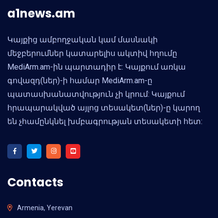
a1news.am
Կայքից ամբողջական կամ մասնակի
մեջբերումներ կատարելիս ակտիվ հղումը
MediArm.am-ին պարտադիր է: Կայքում առկա
գովազդ(ներ)-ի համար MediArm.am-ը
պատասխանատվություն չի կրում: Կայքում
հրապարակված այլոց տեսակետ(ներ)-ը կարող
են չհամընկնել խմբագրության տեսակետի հետ:
Contacts
Armenia, Yerevan