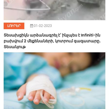
ԼՈՒՐԵՐ
01-02-2023
Տեսախցիկն արձանագրել է՝ ինչպես է Infiniti-ին
բախվում 2 մեքենաների, կոտրում գազատարը․
Տեսանյութ